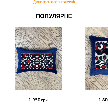
Дивитись все з колекції
ПОПУЛЯРНЕ
1 950
1 80
грн.