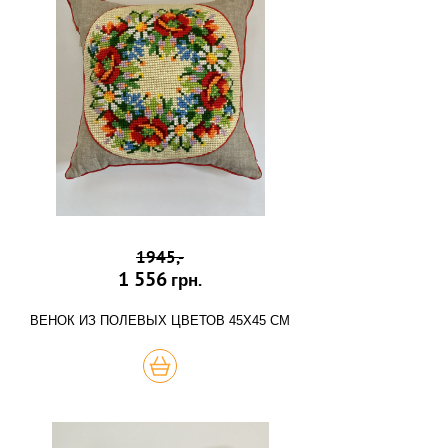
1945,-
1 556
грн.
ВЕНОК ИЗ ПОЛЕВЫХ ЦВЕТОВ 45Х45 СМ
КУПИТЬ