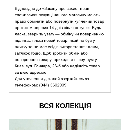
Відповідно до «Закону про захист прав
споживача» покупці нашого магазину мають
право обміняти або повернути куплений товар
протягом перших 14 днів після покупки. Будь
ласка, зверніть увагу — обміну чи поверненню
підлягає тільки новий товар, який не був у
вжитку та не має слідів використання: плям,
затяжок тощо. Щоб зробити обмін або
повернення товару, приходьте в шоу-рум у
Києві вул. Гончара, 26-б або надішліть товар
за цією адресою.
Для уточнення деталей звертайтесь за
телефоном: (044) 3602909
ВСЯ КОЛЕКЦІЯ