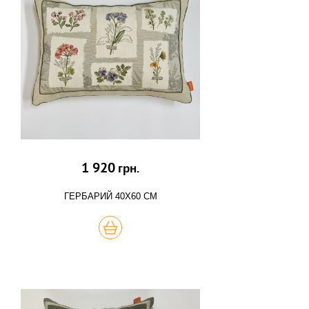
1 920
грн.
ГЕРБАРИЙ 40Х60 СМ
КУПИТЬ