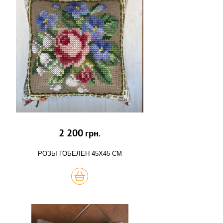
2 200
грн.
РОЗЫ ГОБЕЛЕН 45Х45 СМ
КУПИТЬ