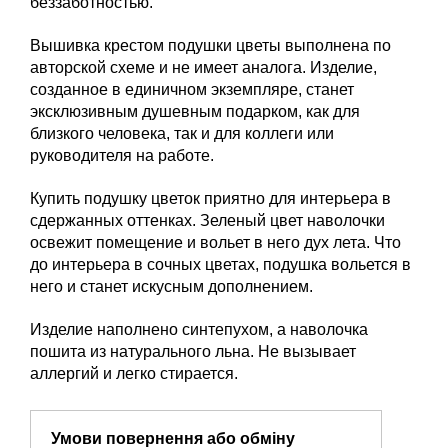
беззаботностью.
Вышивка крестом подушки цветы выполнена по
авторской схеме и не имеет аналога. Изделие,
созданное в единичном экземпляре, станет
эксклюзивным душевным подарком, как для
близкого человека, так и для коллеги или
руководителя на работе.
Купить подушку цветок приятно для интерьера в
сдержанных оттенках. Зеленый цвет наволочки
освежит помещение и вольет в него дух лета. Что
до интерьера в сочных цветах, подушка вольется в
него и станет искусным дополнением.
Изделие наполнено синтепухом, а наволочка
пошита из натурального льна. Не вызывает
аллергий и легко стирается.
Умови повернення або обміну