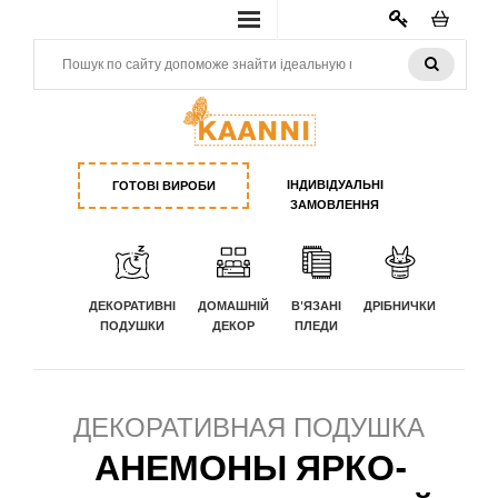
КАБИНЕТ
ІНДИВІДУАЛЬНІ
ГОТОВІ ВИРОБИ
ЗАМОВЛЕННЯ
ДЕКОРАТИВНІ
ДОМАШНІЙ
В'ЯЗАНІ
ДРІБНИЧКИ
ПОДУШКИ
ДЕКОР
ПЛЕДИ
ДЕКОРАТИВНАЯ ПОДУШКА
АНЕМОНЫ ЯРКО-