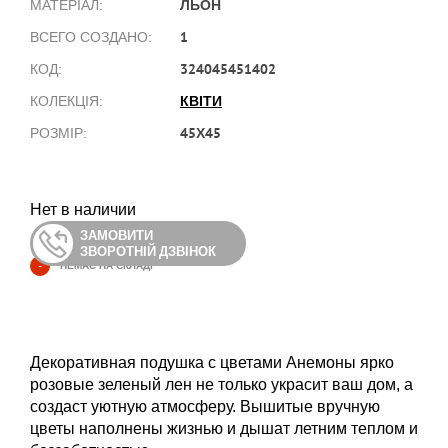
ЛЬОН
МАТЕРІАЛ:
1
ВСЕГО СОЗДАНО:
324045451402
КОД:
КВІТИ
КОЛЕКЦІЯ:
45Х45
РОЗМІР:
Нет в наличии
ЗАМОВИТИ
ЗВОРОТНІЙ ДЗВІНОК
-
НЕМАЄ НА СКЛАДІ
Декоративная подушка с цветами Анемоны ярко
розовые зеленый лен не только украсит ваш дом, а
создаст уютную атмосферу. Вышитые вручную
цветы наполнены жизнью и дышат летним теплом и