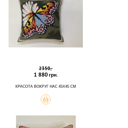
2350,-
1 880
грн.
КРАСОТА ВОКРУГ НАС 45Х45 СМ
КУПИТЬ