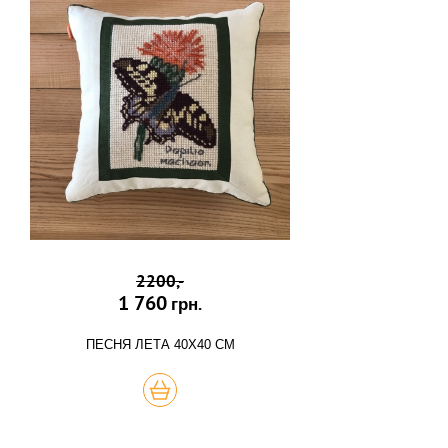
2200,-
1 760
грн.
ПЕСНЯ ЛЕТА 40Х40 СМ
КУПИТЬ