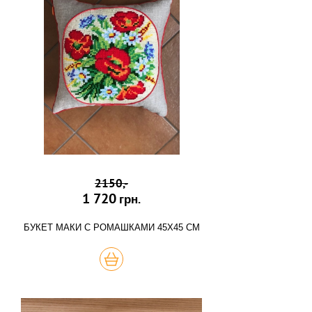
2150,-
1 720
грн.
БУКЕТ МАКИ С РОМАШКАМИ 45Х45 СМ
КУПИТЬ