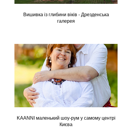
Вишивка із глибини віків - Дрезденська
галерея
KAANNI маленький шоу-рум у самому центрі
Києва