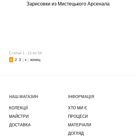
Зарисовки из Мистецького Арсенала
Статьи 1 - 21 из 54
1
2
3
|
»
|
конец
НАШ МАГАЗИН
ІНФОРМАЦІЯ
КОЛЕКЦІЇ
ХТО МИ Є
МАЙСТРИ
ПРОЦЕСИ
ДОСТАВКА
МАТЕРІАЛИ
ДОГЛЯД