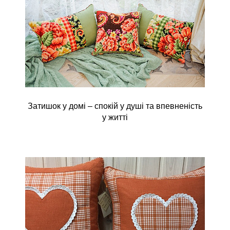
Затишок у домі – спокій у душі та впевненість
у житті