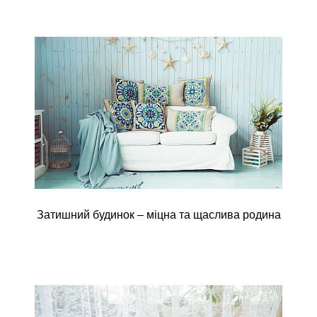
Затишний будинок – міцна та щаслива родина