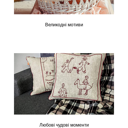
Великодні мотиви
Любові чудові моменти