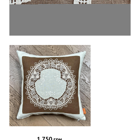
1 750
грн.