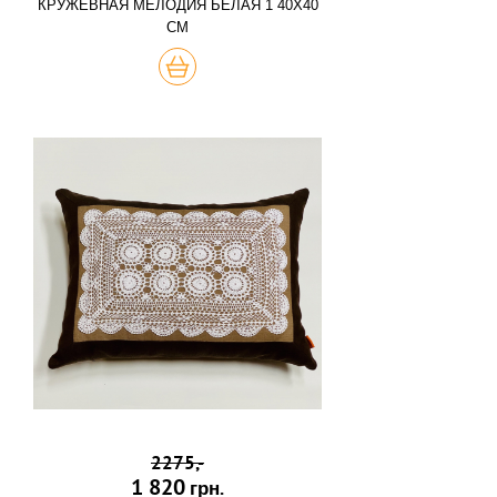
КРУЖЕВНАЯ МЕЛОДИЯ БЕЛАЯ 1 40Х40
СМ
КУПИТЬ
2275,-
1 820
грн.