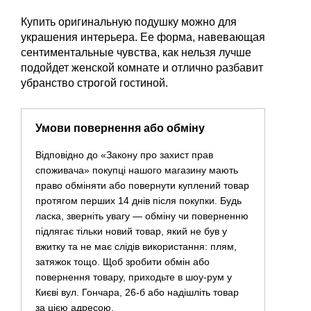
Купить оригинальную подушку можно для
украшения интерьера. Ее форма, навевающая
сентиментальные чувства, как нельзя лучше
подойдет женской комнате и отлично разбавит
убранство строгой гостиной.
Умови повернення або обміну
Відповідно до «Закону про захист прав
споживача» покупці нашого магазину мають
право обміняти або повернути куплений товар
протягом перших 14 днів після покупки. Будь
ласка, зверніть увагу — обміну чи поверненню
підлягає тільки новий товар, який не був у
вжитку та не має слідів використання: плям,
затяжок тощо. Щоб зробити обмін або
повернення товару, приходьте в шоу-рум у
Києві вул. Гончара, 26-б або надішліть товар
за цією адресою.