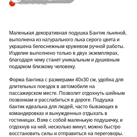
-
НЕМАЄ НА СКЛАДІ
Маленькая декоративная подушка Бантик льняной,
выполнена из натурального льна серого цвета и
украшена белоснежным кружевом ручной работы.
Изделие выполнено только в двух экземплярах,
благодаря чему станет уникальным и душевным
подарком близкому человеку.
Форма бантика с размерами 40х30 см, удобна для
длительных поездок в автомобиле на
пассажирском месте. Позволит отдохнуть шейным
позвонкам и расслабиться в дороге. Подушка
бантик идеальна для людей, часто бывающих в
командировках и вынужденных отдыхать в
гостиницах. Взяв с собой маленькую подушечку, и
отдохнув на ней, несколько минут, можно быстро
восстановить силы и отправиться на переговоры.