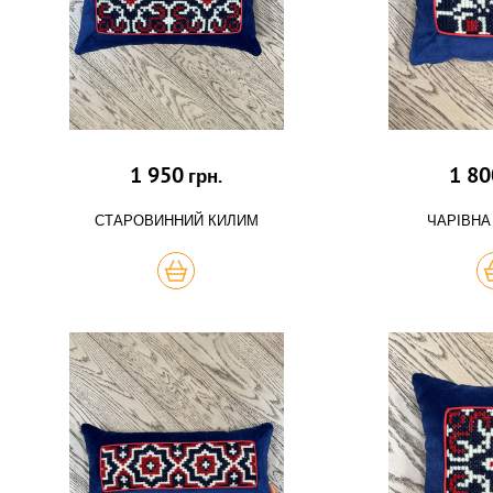
1 950
1 80
грн.
СТАРОВИННИЙ КИЛИМ
ЧАРІВНА
КУПИТЬ
К