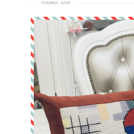
ГОЛОВНА
-
БЛОГ