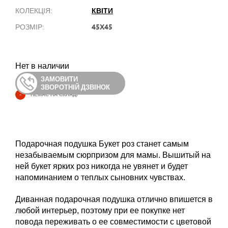
КВІТИ
КОЛЕКЦІЯ:
45Х45
РОЗМІР:
Нет в наличии
ЗАМОВИТИ
ЗВОРОТНІЙ ДЗВІНОК
-
НЕМАЄ НА СКЛАДІ
Подарочная подушка Букет роз станет самым
незабываемым сюрпризом для мамы. Вышитый на
ней букет ярких роз никогда не увянет и будет
напоминанием о теплых сыновних чувствах.
Диванная подарочная подушка отлично впишется в
любой интерьер, поэтому при ее покупке нет
повода переживать о ее совместимости с цветовой