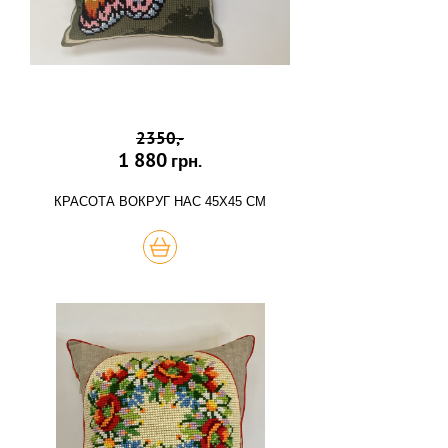
2350,-
1 880
грн.
КРАСОТА ВОКРУГ НАС 45Х45 СМ
КУПИТЬ