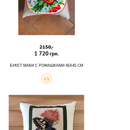
2150,-
1 720
грн.
БУКЕТ МАКИ С РОМАШКАМИ 45Х45 СМ
КУПИТЬ