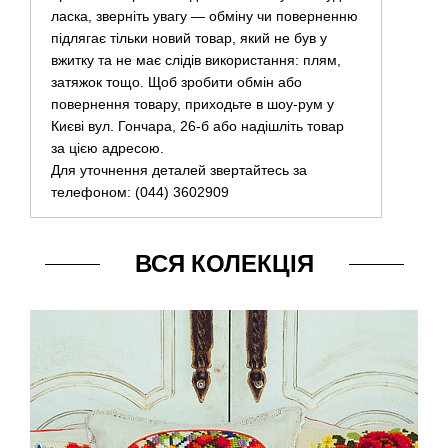
ласка, зверніть увагу — обміну чи поверненню
підлягає тільки новий товар, який не був у
вжитку та не має слідів використання: плям,
затяжок тощо. Щоб зробити обмін або
повернення товару, приходьте в шоу-рум у
Києві вул. Гончара, 26-б або надішліть товар
за цією адресою.
Для уточнення деталей звертайтесь за
телефоном: (044) 3602909
ВСЯ КОЛЕКЦІЯ