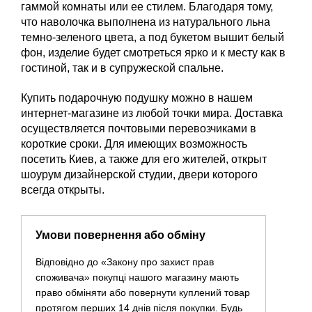
гаммой комнаты или ее стилем. Благодаря тому,
что наволочка выполнена из натурального льна
темно-зеленого цвета, а под букетом вышит белый
фон, изделие будет смотреться ярко и к месту как в
гостиной, так и в супружеской спальне.
Купить подарочную подушку можно в нашем
интернет-магазине из любой точки мира. Доставка
осуществляется почтовыми перевозчиками в
короткие сроки. Для имеющих возможность
посетить Киев, а также для его жителей, открыт
шоурум дизайнерской студии, двери которого
всегда открыты.
Умови повернення або обміну
Відповідно до «Закону про захист прав
споживача» покупці нашого магазину мають
право обміняти або повернути куплений товар
протягом перших 14 днів після покупки. Будь