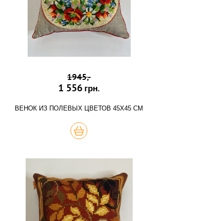
1945,-
1 556
грн.
ВЕНОК ИЗ ПОЛЕВЫХ ЦВЕТОВ 45Х45 СМ
КУПИТЬ