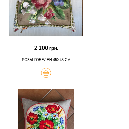
2 200
грн.
РОЗЫ ГОБЕЛЕН 45Х45 СМ
КУПИТЬ