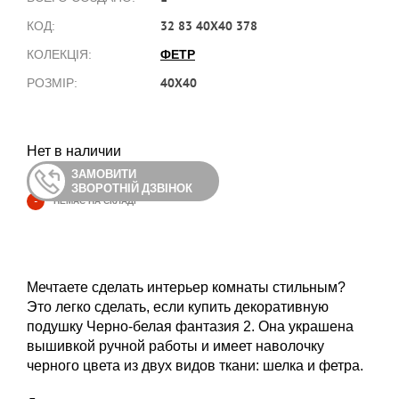
32 83 40X40 378
КОД:
ФЕТР
КОЛЕКЦІЯ:
40X40
РОЗМІР:
Нет в наличии
ЗАМОВИТИ
ЗВОРОТНІЙ ДЗВІНОК
-
НЕМАЄ НА СКЛАДІ
Мечтаете сделать интерьер комнаты стильным?
Это легко сделать, если купить декоративную
подушку Черно-белая фантазия 2. Она украшена
вышивкой ручной работы и имеет наволочку
черного цвета из двух видов ткани: шелка и фетра.