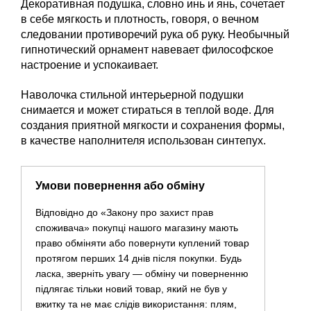
Декоративная подушка, словно инь и янь, сочетает
в себе мягкость и плотность, говоря, о вечном
следовании противоречий рука об руку. Необычный
гипнотический орнамент навевает философское
настроение и успокаивает.
Наволочка стильной интерьерной подушки
снимается и может стираться в теплой воде. Для
создания приятной мягкости и сохранения формы,
в качестве наполнителя использован синтепух.
Умови повернення або обміну
Відповідно до «Закону про захист прав
споживача» покупці нашого магазину мають
право обміняти або повернути куплений товар
протягом перших 14 днів після покупки. Будь
ласка, зверніть увагу — обміну чи поверненню
підлягає тільки новий товар, який не був у
вжитку та не має слідів використання: плям,