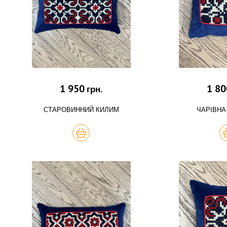
1 950
1 80
грн.
СТАРОВИННИЙ КИЛИМ
ЧАРІВНА
КУПИТЬ
К