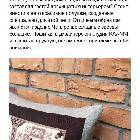
заставлял гостей восхищаться интерьером? Стоит
внести в него красивые подушки, созданные
специально для этой цели. Отличным образцом
является изделие Четыре шоколадные звезды
большие. Пошитая в дизайнерской студии KAANNI
и вышитая вручную, несомненно, привлечет к себе
внимание.