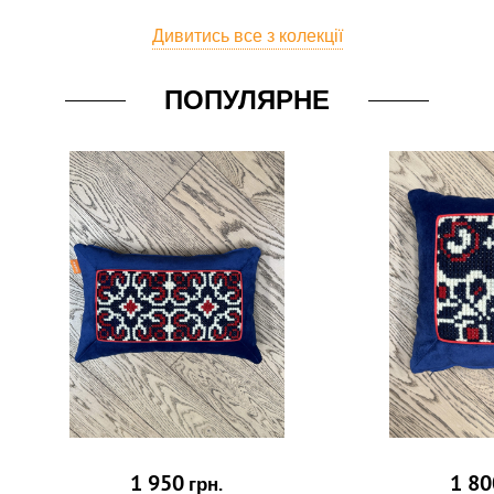
Дивитись все з колекції
ПОПУЛЯРНЕ
1 950
1 80
грн.