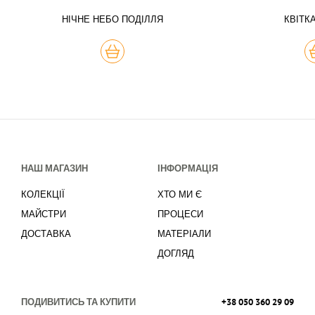
НІЧНЕ НЕБО ПОДІЛЛЯ
КВІТК
КУПИТЬ
К
НАШ МАГАЗИН
ІНФОРМАЦІЯ
КОЛЕКЦІЇ
ХТО МИ Є
МАЙСТРИ
ПРОЦЕСИ
ДОСТАВКА
МАТЕРІАЛИ
ДОГЛЯД
ПОДИВИТИСЬ ТА КУПИТИ
+38 050 360 29 09