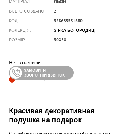
ЛЬОН
МАТЕРІАЛ:
2
ВСЕГО СОЗДАНО:
328635551680
КОД:
ЗІРКА БОГОРОДИЦІ
КОЛЕКЦІЯ:
30Х50
РОЗМІР:
Нет в наличии
ЗАМОВИТИ
ЗВОРОТНІЙ ДЗВІНОК
-
НЕМАЄ НА СКЛАДІ
Красивая декоративная
подушка на подарок
С приближением праздников особенно остро