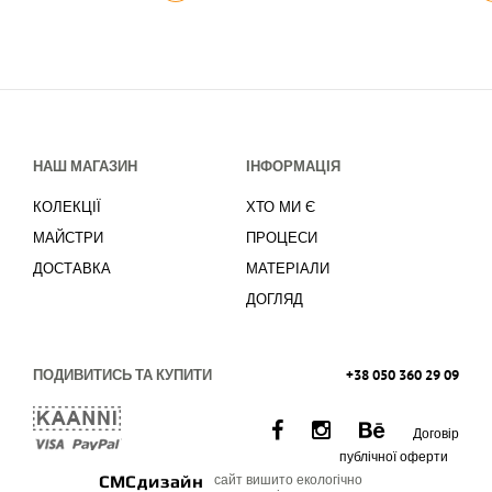
НАШ МАГАЗИН
ІНФОРМАЦІЯ
КОЛЕКЦІЇ
ХТО МИ Є
МАЙСТРИ
ПРОЦЕСИ
ДОСТАВКА
МАТЕРІАЛИ
ДОГЛЯД
ПОДИВИТИСЬ ТА КУПИТИ
+38 050 360 29 09
Договір
публічної оферти
СМСдизайн
сайт вишито екологічно