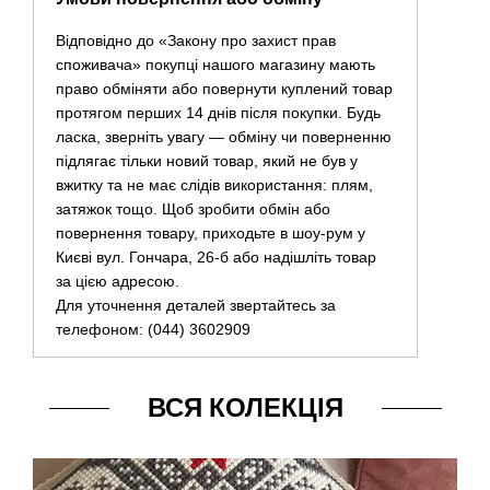
Відповідно до «Закону про захист прав
споживача» покупці нашого магазину мають
право обміняти або повернути куплений товар
протягом перших 14 днів після покупки. Будь
ласка, зверніть увагу — обміну чи поверненню
підлягає тільки новий товар, який не був у
вжитку та не має слідів використання: плям,
затяжок тощо. Щоб зробити обмін або
повернення товару, приходьте в шоу-рум у
Києві вул. Гончара, 26-б або надішліть товар
за цією адресою.
Для уточнення деталей звертайтесь за
телефоном: (044) 3602909
ВСЯ КОЛЕКЦІЯ