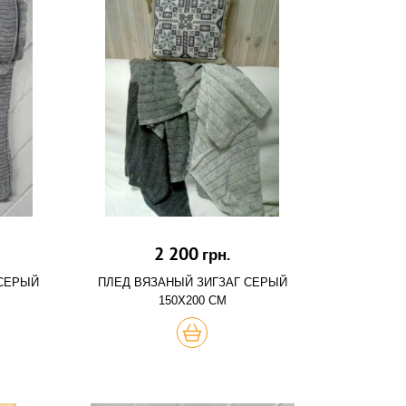
2 200
грн.
 СЕРЫЙ
ПЛЕД ВЯЗАНЫЙ ЗИГЗАГ СЕРЫЙ
150Х200 СМ
ХОЧУ