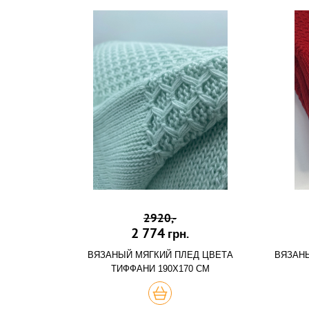
2920,-
2 774
грн.
ВЯЗАНЫЙ МЯГКИЙ ПЛЕД ЦВЕТА
ВЯЗАНЫ
ТИФФАНИ 190Х170 СМ
ХОЧУ