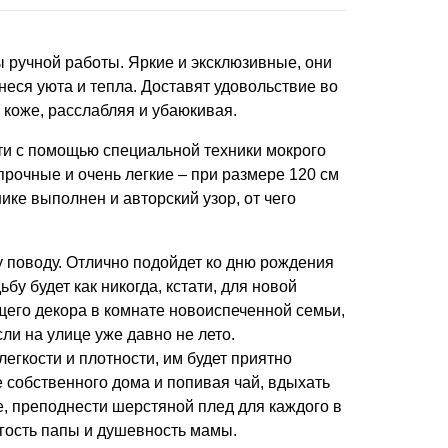
 ручной работы. Яркие и эксклюзивные, они
неся уюта и тепла. Доставят удовольствие во
 коже, расслабляя и убаюкивая.
и с помощью специальной техники мокрого
прочные и очень легкие – при размере 120 см
нике выполнен и авторский узор, от чего
 поводу. Отлично подойдет ко дню рождения
ьбу будет как никогда, кстати, для новой
ущего декора в комнате новоиспеченной семьи,
ли на улице уже давно не лето.
егкости и плотности, им будет приятно
е собственного дома и попивая чай, вдыхать
, преподнести шерстяной плед для каждого в
гость папы и душевность мамы.