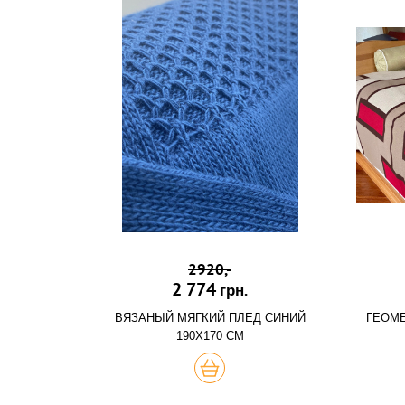
2920,-
2 774
грн.
ВЯЗАНЫЙ МЯГКИЙ ПЛЕД СИНИЙ
ГЕОМЕ
190Х170 СМ
ХОЧУ