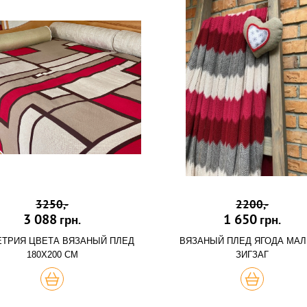
3250,-
2200,-
3 088
1 650
грн.
грн.
ТРИЯ ЦВЕТА ВЯЗАНЫЙ ПЛЕД
ВЯЗАНЫЙ ПЛЕД ЯГОДА МА
180Х200 СМ
ЗИГЗАГ
ХОЧУ
ХОЧУ