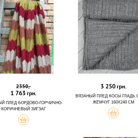
3 250
2350,-
грн.
1 763
грн.
ВЯЗАНЫЙ ПЛЕД КОСЫ ГЛАДЬ
ЖЕМЧУГ 160Х240 СМ
ЫЙ ПЛЕД БОРДОВО-ГОРЧИЧНО-
КОРИЧНЕВЫЙ ЗИГЗАГ
ХОЧУ
ХОЧУ