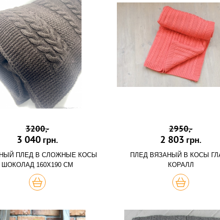
3200,-
2950,-
3 040
2 803
грн.
грн.
НЫЙ ПЛЕД В СЛОЖНЫЕ КОСЫ
ПЛЕД ВЯЗАНЫЙ В КОСЫ ГЛ
ШОКОЛАД 160Х190 СМ
КОРАЛЛ
ХОЧУ
ХОЧУ