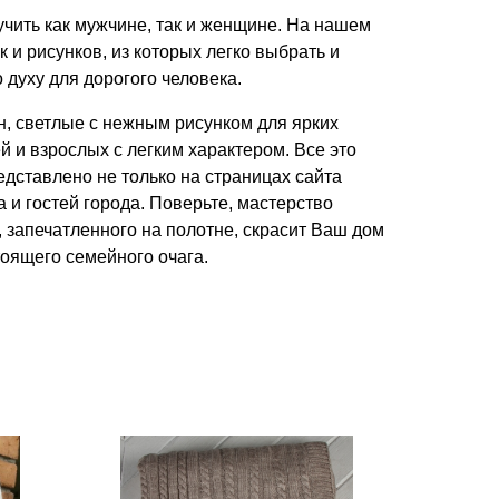
учить как мужчине, так и женщине. На нашем
 и рисунков, из которых легко выбрать и
 духу для дорогого человека.
, светлые с нежным рисунком для ярких
 и взрослых с легким характером. Все это
дставлено не только на страницах сайта
 и гостей города. Поверьте, мастерство
, запечатленного на полотне, скрасит Ваш дом
оящего семейного очага.