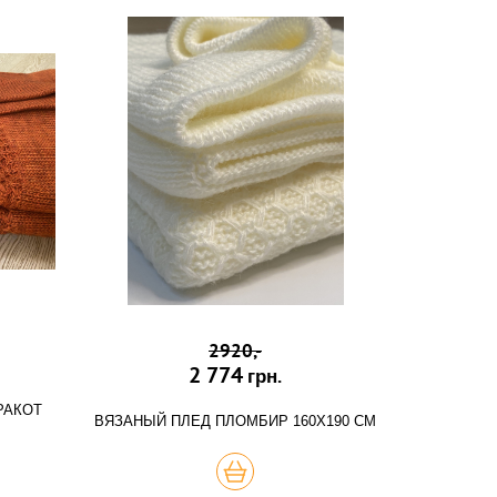
2920,-
2 774
грн.
РАКОТ
ВЯЗАНЫЙ ПЛЕД ПЛОМБИР 160Х190 СМ
ХОЧУ