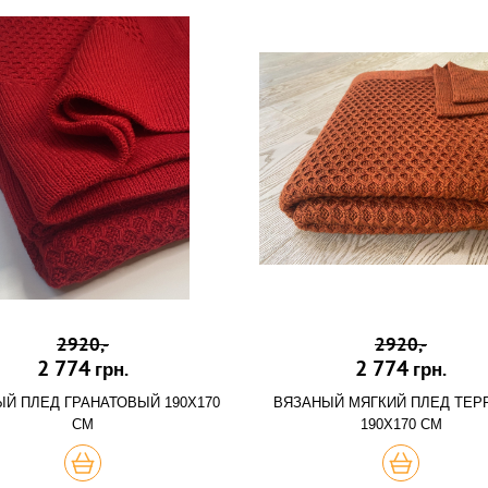
2920,-
2920,-
2 774
2 774
грн.
грн.
Й ПЛЕД ГРАНАТОВЫЙ 190Х170
ВЯЗАНЫЙ МЯГКИЙ ПЛЕД ТЕР
СМ
190Х170 СМ
ХОЧУ
ХОЧУ