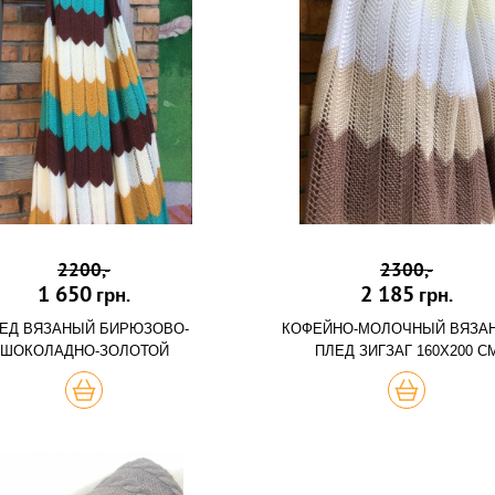
2200,-
2300,-
1 650
2 185
грн.
грн.
ЕД ВЯЗАНЫЙ БИРЮЗОВО-
КОФЕЙНО-МОЛОЧНЫЙ ВЯЗА
ШОКОЛАДНО-ЗОЛОТОЙ
ПЛЕД ЗИГЗАГ 160Х200 С
ХОЧУ
ХОЧУ