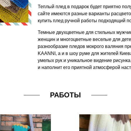
Теплый плед в подарок будет приятно пол
сайте имеются разные варианты расцветок
купить плед ручной работы подходящий по
Темные двухцветные для стильных мужчин
женщин и многоцветные веселые для детей
разнообразие пледов мокрого валяния пре
KAANNI, а и в шоу руме для жителей Киева
умелых рук и уникальное видение рисунка
и наполнит его приятной атмосферой наст
РАБОТЫ