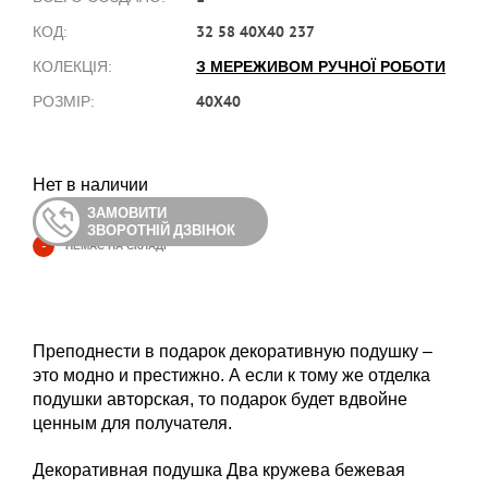
32 58 40X40 237
КОД:
З МЕРЕЖИВОМ РУЧНОЇ РОБОТИ
КОЛЕКЦІЯ:
40X40
РОЗМІР:
Нет в наличии
ЗАМОВИТИ
ЗВОРОТНІЙ ДЗВІНОК
-
НЕМАЄ НА СКЛАДІ
Преподнести в подарок декоративную подушку –
это модно и престижно. А если к тому же отделка
подушки авторская, то подарок будет вдвойне
ценным для получателя.
Декоративная подушка Два кружева бежевая