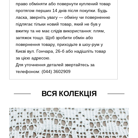
право обміняти або повернути куплений товар
протягом перших 14 днів після покупки. Будь
ласка, зверніть увагу — обміну чи поверненню
підлягає тільки новий товар, який не був у
вжитку та не має слідів використання: плям,
затяжок тощо. Щоб зробити обмін або
повернення товару, приходьте в шоу-рум у
Києві вул. Гончара, 26-б або надішліть товар
за цією адресою.
Для уточнення деталей звертайтесь за
телефоном: (044) 3602909
ВСЯ КОЛЕКЦІЯ