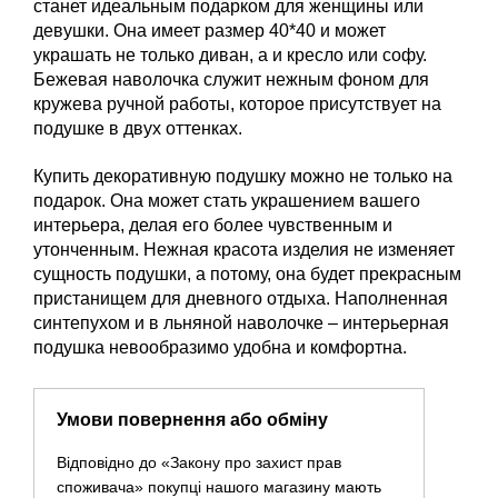
станет идеальным подарком для женщины или
девушки. Она имеет размер 40*40 и может
украшать не только диван, а и кресло или софу.
Бежевая наволочка служит нежным фоном для
кружева ручной работы, которое присутствует на
подушке в двух оттенках.
Купить декоративную подушку можно не только на
подарок. Она может стать украшением вашего
интерьера, делая его более чувственным и
утонченным. Нежная красота изделия не изменяет
сущность подушки, а потому, она будет прекрасным
пристанищем для дневного отдыха. Наполненная
синтепухом и в льняной наволочке – интерьерная
подушка невообразимо удобна и комфортна.
Умови повернення або обміну
Відповідно до «Закону про захист прав
споживача» покупці нашого магазину мають