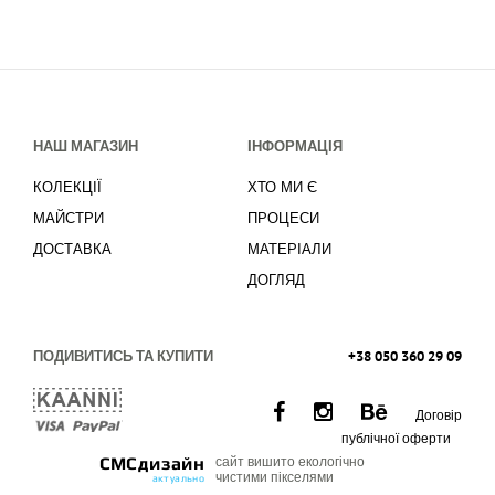
НАШ МАГАЗИН
ІНФОРМАЦІЯ
КОЛЕКЦІЇ
ХТО МИ Є
МАЙСТРИ
ПРОЦЕСИ
ДОСТАВКА
МАТЕРІАЛИ
ДОГЛЯД
ПОДИВИТИСЬ ТА КУПИТИ
+38 050 360 29 09
Договір
публічної оферти
СМСдизайн
сайт вишито екологічно
чистими пікселями
актуально