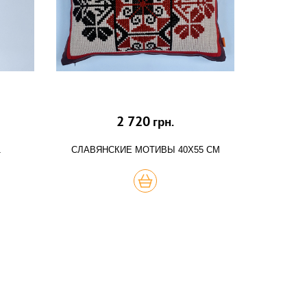
2 720
грн.
1
СЛАВЯНСКИЕ МОТИВЫ 40Х55 СМ
КУПИТЬ