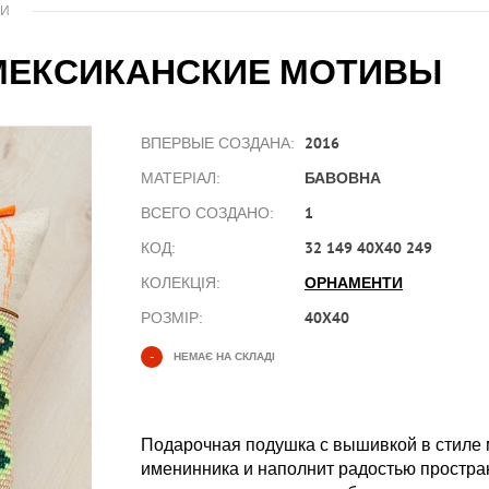
КИ
МЕКСИКАНСКИЕ МОТИВЫ
2016
ВПЕРВЫЕ СОЗДАНА:
БАВОВНА
МАТЕРІАЛ:
1
ВСЕГО СОЗДАНО:
32 149 40X40 249
КОД:
ОРНАМЕНТИ
КОЛЕКЦІЯ:
40X40
РОЗМІР:
-
НЕМАЄ НА СКЛАДІ
Подарочная подушка с вышивкой в стиле 
именинника и наполнит радостью пространс