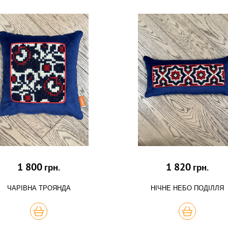
1 800
1 820
грн.
грн.
ЧАРІВНА ТРОЯНДА
НІЧНЕ НЕБО ПОДІЛЛЯ
КУПИТЬ
КУПИТЬ