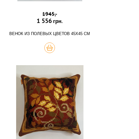
1945,-
1 556
грн.
ВЕНОК ИЗ ПОЛЕВЫХ ЦВЕТОВ 45Х45 СМ
КУПИТЬ