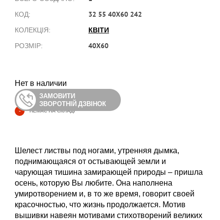
32 55 40X60 242
КОД:
КВІТИ
КОЛЕКЦІЯ:
40X60
РОЗМІР:
Нет в наличии
ЗАМОВИТИ
ЗВОРОТНІЙ ДЗВІНОК
-
НЕМАЄ НА СКЛАДІ
Шелест листвы под ногами, утренняя дымка,
поднимающаяся от остывающей земли и
чарующая тишина замирающей природы – пришла
осень, которую Вы любите. Она наполнена
умиротворением и, в то же время, говорит своей
красочностью, что жизнь продолжается. Мотив
вышивки навеян мотивами стихотворений великих