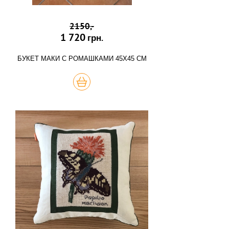
2150,-
1 720
грн.
БУКЕТ МАКИ С РОМАШКАМИ 45Х45 СМ
КУПИТЬ