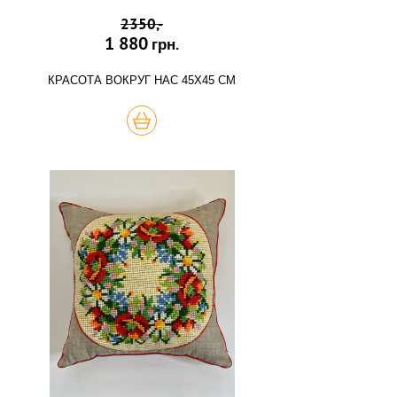
2350,-
1 880
грн.
КРАСОТА ВОКРУГ НАС 45Х45 СМ
КУПИТЬ