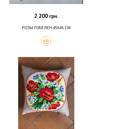
2 200
грн.
РОЗЫ ГОБЕЛЕН 45Х45 СМ
КУПИТЬ