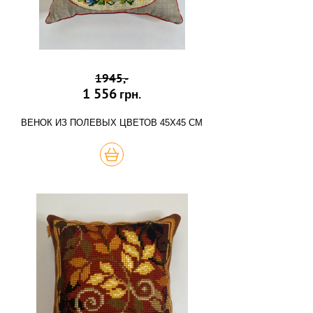
1945,-
1 556
грн.
ВЕНОК ИЗ ПОЛЕВЫХ ЦВЕТОВ 45Х45 СМ
КУПИТЬ