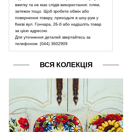
вжитку та не має слідів використання: плям,
затяжок тощо. Щоб зробити обмін або
повернення товару, приходьте в шоу-рум у
Києві вул. Гончара, 26-б або надішліть товар
за цією адресою.
Для уточнення деталей звертайтесь за
телефоном: (044) 3602909
ВСЯ КОЛЕКЦІЯ