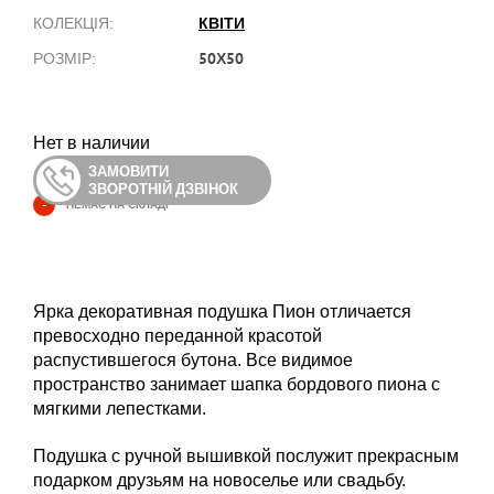
КВІТИ
КОЛЕКЦІЯ:
50Х50
РОЗМІР:
Нет в наличии
ЗАМОВИТИ
ЗВОРОТНІЙ ДЗВІНОК
-
НЕМАЄ НА СКЛАДІ
Ярка декоративная подушка Пион отличается
превосходно переданной красотой
распустившегося бутона. Все видимое
пространство занимает шапка бордового пиона с
мягкими лепестками.
Подушка с ручной вышивкой послужит прекрасным
подарком друзьям на новоселье или свадьбу.