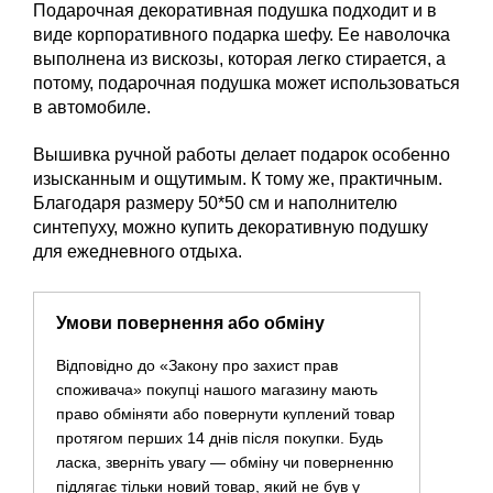
Подарочная декоративная подушка подходит и в
виде корпоративного подарка шефу. Ее наволочка
выполнена из вискозы, которая легко стирается, а
потому, подарочная подушка может использоваться
в автомобиле.
Вышивка ручной работы делает подарок особенно
изысканным и ощутимым. К тому же, практичным.
Благодаря размеру 50*50 см и наполнителю
синтепуху, можно купить декоративную подушку
для ежедневного отдыха.
Умови повернення або обміну
Відповідно до «Закону про захист прав
споживача» покупці нашого магазину мають
право обміняти або повернути куплений товар
протягом перших 14 днів після покупки. Будь
ласка, зверніть увагу — обміну чи поверненню
підлягає тільки новий товар, який не був у