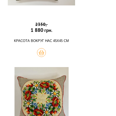
2350,-
1 880
грн.
КРАСОТА ВОКРУГ НАС 45Х45 СМ
КУПИТЬ