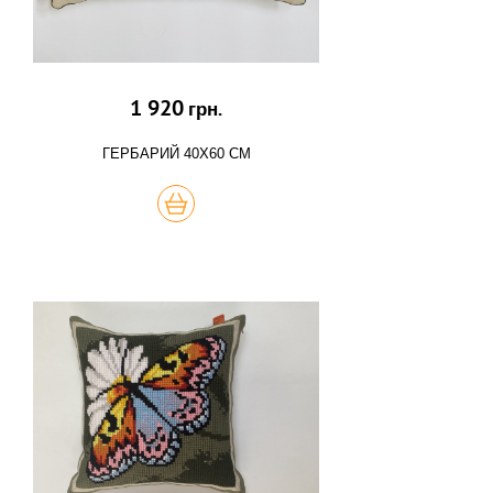
1 920
грн.
ГЕРБАРИЙ 40Х60 СМ
КУПИТЬ