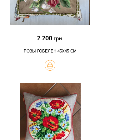
2 200
грн.
РОЗЫ ГОБЕЛЕН 45Х45 СМ
КУПИТЬ