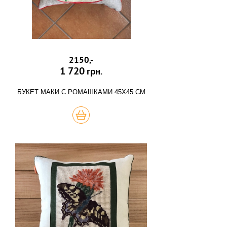
2150,-
1 720
грн.
БУКЕТ МАКИ С РОМАШКАМИ 45Х45 СМ
КУПИТЬ