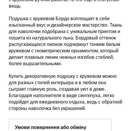
вещь.
Подушка с кружевом Бордо воплощает в себе
изысканный вкус и дизайнерское мастерство. Ткань
для наволочки подобрана с уникальным принтом и
пошита из натурального льна. Бордовый оттенок
распускающихся пионов подчеркнут тонким белым
кружевом с геометрическим орнаментом, который
делает плавные линии нежных изгибов стеблей,
более выразительными.
Купить декоративную подушку с кружевом можно
для разных стилей интерьера и в любом она
сыграет главную роль, создавая уют в доме.
Благодаря наполнителя в виде синтепуха, легко
подойдет для ежедневного отдыха, ведь с обратной
стороны наволочка без украшений.
Умови повернення або обміну