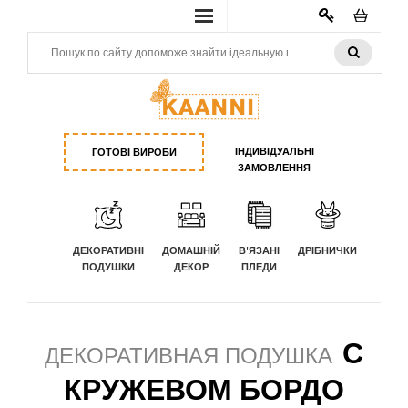
КАБИНЕТ
ІНДИВІДУАЛЬНІ
ГОТОВІ ВИРОБИ
ЗАМОВЛЕННЯ
ДЕКОРАТИВНІ
ДОМАШНІЙ
В'ЯЗАНІ
ДРІБНИЧКИ
ПОДУШКИ
ДЕКОР
ПЛЕДИ
С
ДЕКОРАТИВНАЯ ПОДУШКА
КРУЖЕВОМ БОРДО