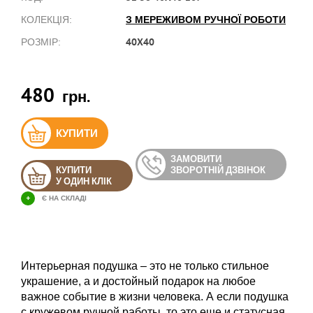
З МЕРЕЖИВОМ РУЧНОЇ РОБОТИ
КОЛЕКЦІЯ:
40X40
РОЗМІР:
480
грн.
КУПИТИ
ЗАМОВИТИ
КУПИТИ
ЗВОРОТНІЙ ДЗВІНОК
У ОДИН КЛІК
+
Є НА СКЛАДІ
Интерьерная подушка – это не только стильное
украшение, а и достойный подарок на любое
важное событие в жизни человека. А если подушка
с кружевом ручной работы, то это еще и статусная