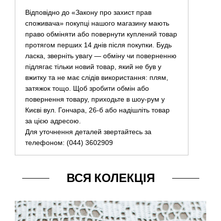
Відповідно до «Закону про захист прав
споживача» покупці нашого магазину мають
право обміняти або повернути куплений товар
протягом перших 14 днів після покупки. Будь
ласка, зверніть увагу — обміну чи поверненню
підлягає тільки новий товар, який не був у
вжитку та не має слідів використання: плям,
затяжок тощо. Щоб зробити обмін або
повернення товару, приходьте в шоу-рум у
Києві вул. Гончара, 26-б або надішліть товар
за цією адресою.
Для уточнення деталей звертайтесь за
телефоном: (044) 3602909
ВСЯ КОЛЕКЦІЯ