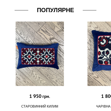
ПОПУЛЯРНЕ
1 950
1 80
грн.
СТАРОВИННИЙ КИЛИМ
ЧАРІВНА