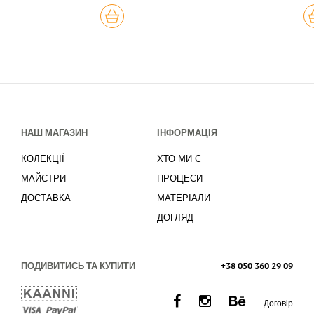
КУПИТЬ
К
НАШ МАГАЗИН
ІНФОРМАЦІЯ
КОЛЕКЦІЇ
ХТО МИ Є
МАЙСТРИ
ПРОЦЕСИ
ДОСТАВКА
МАТЕРІАЛИ
ДОГЛЯД
ПОДИВИТИСЬ ТА КУПИТИ
+38 050 360 29 09
Договір