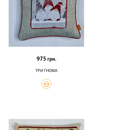
975
грн.
ТРИ ГНОМА
КУПИТЬ