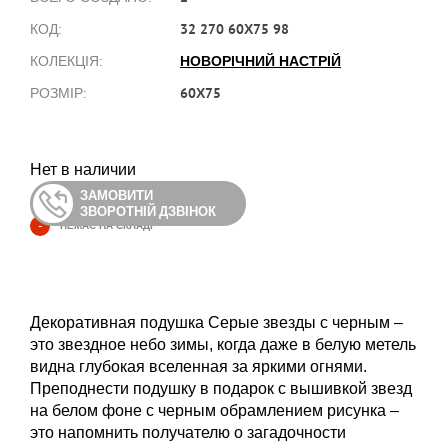
32 270 60Х75 98
КОД:
НОВОРІЧНИЙ НАСТРІЙ
КОЛЕКЦІЯ:
60Х75
РОЗМІР:
Нет в наличии
ЗАМОВИТИ
ЗВОРОТНІЙ ДЗВІНОК
-
НЕМАЄ НА СКЛАДІ
Декоративная подушка Серые звезды с черным –
это звездное небо зимы, когда даже в белую метель
видна глубокая вселенная за яркими огнями.
Преподнести подушку в подарок с вышивкой звезд
на белом фоне с черным обрамлением рисунка –
это напомнить получателю о загадочности