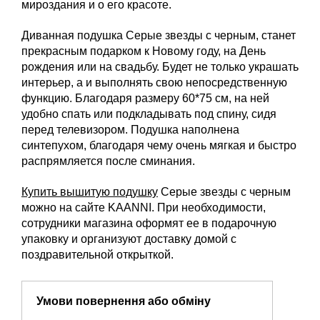
мироздания и о его красоте.
Диванная подушка Серые звезды с черным, станет
прекрасным подарком к Новому году, на День
рождения или на свадьбу. Будет не только украшать
интерьер, а и выполнять свою непосредственную
функцию. Благодаря размеру 60*75 см, на ней
удобно спать или подкладывать под спину, сидя
перед телевизором. Подушка наполнена
синтепухом, благодаря чему очень мягкая и быстро
распрямляется после сминания.
Купить вышитую подушку
Серые звезды с черным
можно на сайте KAANNI. При необходимости,
сотрудники магазина оформят ее в подарочную
упаковку и организуют доставку домой с
поздравительной открыткой.
Умови повернення або обміну