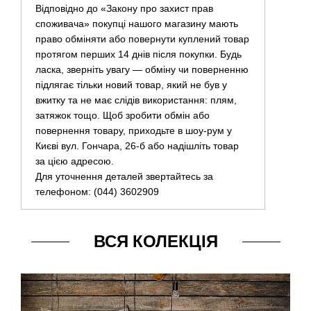
Відповідно до «Закону про захист прав
споживача» покупці нашого магазину мають
право обміняти або повернути куплений товар
протягом перших 14 днів після покупки. Будь
ласка, зверніть увагу — обміну чи поверненню
підлягає тільки новий товар, який не був у
вжитку та не має слідів використання: плям,
затяжок тощо. Щоб зробити обмін або
повернення товару, приходьте в шоу-рум у
Києві вул. Гончара, 26-б або надішліть товар
за цією адресою.
Для уточнення деталей звертайтесь за
телефоном: (044) 3602909
ВСЯ КОЛЕКЦІЯ