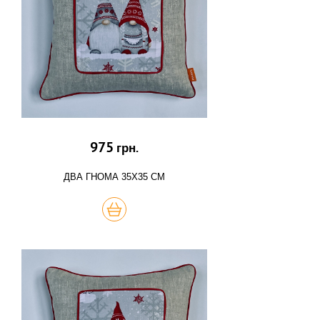
975
грн.
ДВА ГНОМА 35Х35 СМ
КУПИТЬ