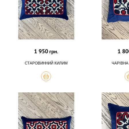
1 950
1 80
грн.
СТАРОВИННИЙ КИЛИМ
ЧАРІВНА
КУПИТЬ
К