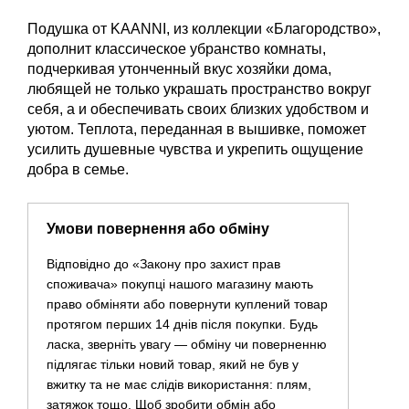
Подушка от KAANNI, из коллекции «Благородство»,
дополнит классическое убранство комнаты,
подчеркивая утонченный вкус хозяйки дома,
любящей не только украшать пространство вокруг
себя, а и обеспечивать своих близких удобством и
уютом. Теплота, переданная в вышивке, поможет
усилить душевные чувства и укрепить ощущение
добра в семье.
Умови повернення або обміну
Відповідно до «Закону про захист прав
споживача» покупці нашого магазину мають
право обміняти або повернути куплений товар
протягом перших 14 днів після покупки. Будь
ласка, зверніть увагу — обміну чи поверненню
підлягає тільки новий товар, який не був у
вжитку та не має слідів використання: плям,
затяжок тощо. Щоб зробити обмін або