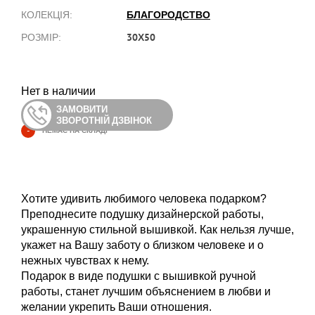
БЛАГОРОДСТВО
КОЛЕКЦІЯ:
30Х50
РОЗМІР:
Нет в наличии
ЗАМОВИТИ
ЗВОРОТНІЙ ДЗВІНОК
-
НЕМАЄ НА СКЛАДІ
Хотите удивить любимого человека подарком?
Преподнесите подушку дизайнерской работы,
украшенную стильной вышивкой. Как нельзя лучше,
укажет на Вашу заботу о близком человеке и о
нежных чувствах к нему.
Подарок в виде подушки с вышивкой ручной
работы, станет лучшим объяснением в любви и
желании укрепить Ваши отношения.