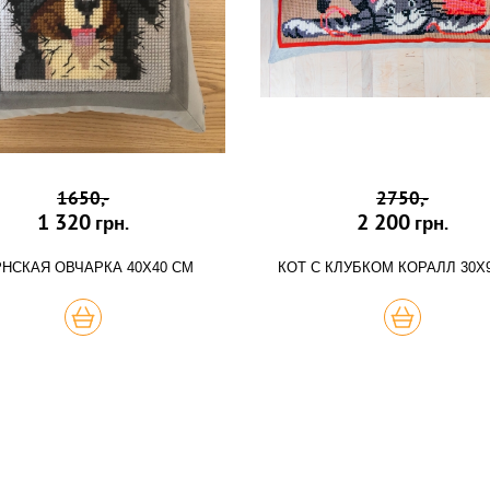
1650,-
2750,-
1 320
2 200
грн.
грн.
НСКАЯ ОВЧАРКА 40Х40 СМ
КОТ С КЛУБКОМ КОРАЛЛ 30Х
КУПИТЬ
КУПИТЬ