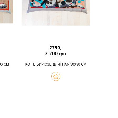
2750,-
2 200
грн.
90 СМ
КОТ В БИРЮЗЕ ДЛИННАЯ 30Х90 СМ
КУПИТЬ