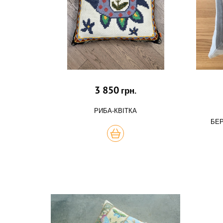
3 850
грн.
РИБА-КВІТКА
БЕР
КУПИТЬ