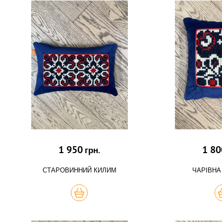
1 950
1 80
грн.
СТАРОВИННИЙ КИЛИМ
ЧАРІВНА
КУПИТЬ
К