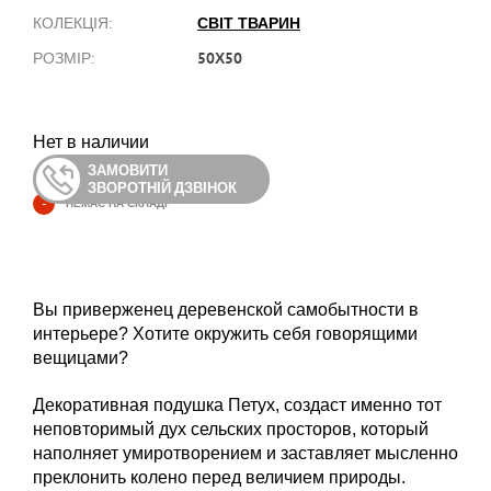
СВІТ ТВАРИН
КОЛЕКЦІЯ:
50Х50
РОЗМІР:
Нет в наличии
ЗАМОВИТИ
ЗВОРОТНІЙ ДЗВІНОК
-
НЕМАЄ НА СКЛАДІ
Вы приверженец деревенской самобытности в
интерьере? Хотите окружить себя говорящими
вещицами?
Декоративная подушка Петух, создаст именно тот
неповторимый дух сельских просторов, который
наполняет умиротворением и заставляет мысленно
преклонить колено перед величием природы.