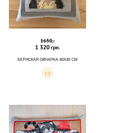
1650,-
1 320
грн.
БЕРНСКАЯ ОВЧАРКА 40Х40 СМ
КУПИТЬ