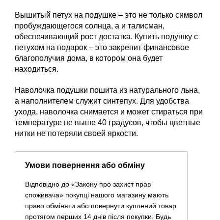
Вышитый петух на подушке – это не только символ
пробуждающегося солнца, а и талисман,
обеспечивающий рост достатка. Купить подушку с
петухом на подарок – это закрепит финансовое
благополучия дома, в котором она будет
находиться.
Наволочка подушки пошита из натурального льна,
а наполнителем служит синтепух. Для удобства
ухода, наволочка снимается и может стираться при
температуре не выше 40 градусов, чтобы цветные
нитки не потеряли своей яркости.
Умови повернення або обміну
Відповідно до «Закону про захист прав
споживача» покупці нашого магазину мають
право обміняти або повернути куплений товар
протягом перших 14 днів після покупки. Будь