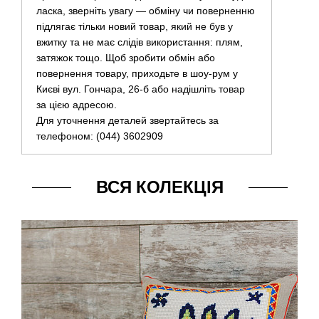
ласка, зверніть увагу — обміну чи поверненню
підлягає тільки новий товар, який не був у
вжитку та не має слідів використання: плям,
затяжок тощо. Щоб зробити обмін або
повернення товару, приходьте в шоу-рум у
Києві вул. Гончара, 26-б або надішліть товар
за цією адресою.
Для уточнення деталей звертайтесь за
телефоном: (044) 3602909
ВСЯ КОЛЕКЦІЯ