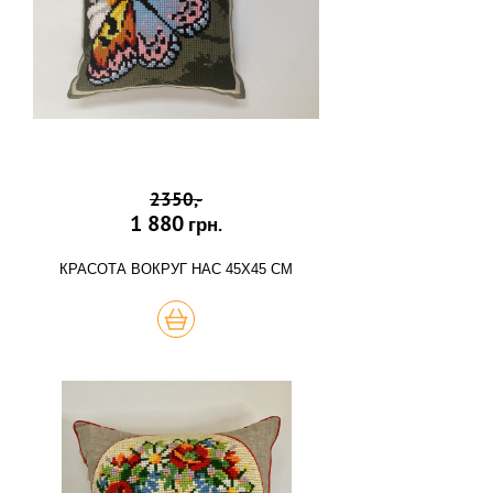
2350,-
1 880
грн.
КРАСОТА ВОКРУГ НАС 45Х45 СМ
КУПИТЬ