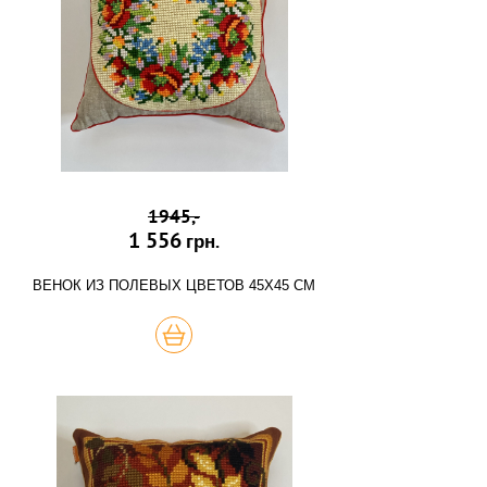
1945,-
1 556
грн.
ВЕНОК ИЗ ПОЛЕВЫХ ЦВЕТОВ 45Х45 СМ
КУПИТЬ