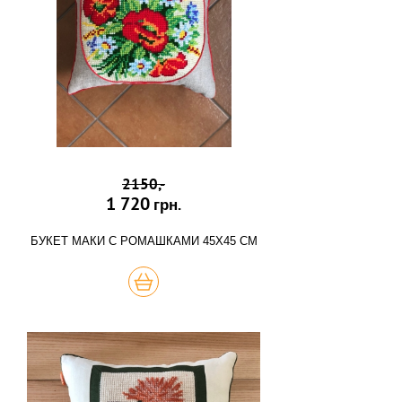
2150,-
1 720
грн.
БУКЕТ МАКИ С РОМАШКАМИ 45Х45 СМ
КУПИТЬ