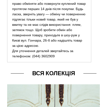
право обміняти або повернути куплений товар
протягом перших 14 днів після покупки. Будь
ласка, зверніть увагу — обміну чи поверненню
підлягає тільки новий товар, який не був у
вжитку та не має слідів використання: плям,
затяжок тощо. Щоб зробити обмін або
повернення товару, приходьте в шоу-рум у
Києві вул. Гончара, 26-б або надішліть товар
за цією адресою.
Для уточнення деталей звертайтесь за
телефоном: (044) 3602909
ВСЯ КОЛЕКЦІЯ