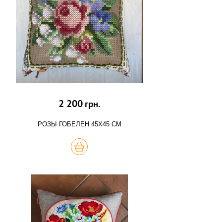
2 200
грн.
РОЗЫ ГОБЕЛЕН 45Х45 СМ
КУПИТЬ