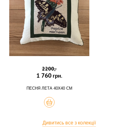
2200,-
1 760
грн.
ПЕСНЯ ЛЕТА 40Х40 СМ
КУПИТЬ
Дивитись все з колекції