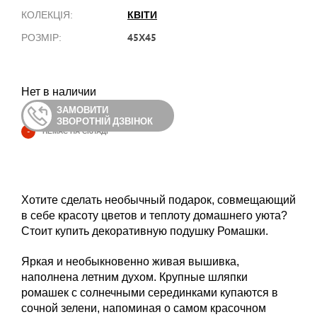
КВІТИ
КОЛЕКЦІЯ:
45Х45
РОЗМІР:
Нет в наличии
ЗАМОВИТИ
ЗВОРОТНІЙ ДЗВІНОК
-
НЕМАЄ НА СКЛАДІ
Хотите сделать необычный подарок, совмещающий
в себе красоту цветов и теплоту домашнего уюта?
Стоит купить декоративную подушку Ромашки.
Яркая и необыкновенно живая вышивка,
наполнена летним духом. Крупные шляпки
ромашек с солнечными серединками купаются в
сочной зелени, напоминая о самом красочном