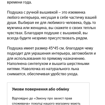
времени года.
Подушка с ручной вышивкой – это изюминка
любого интерьера, несущая в себе частичку вашей
души. Выбирая ее для любимого человека, будь то
мужчина или женщина, вы скажете о своих теплых
чувствах. Благодаря подушке с вышивкой, вы
всегда будите незримо присутствовать рядом.
Подушка имеет размер 45*45 см, благодаря чему
подходит для украшения интерьера, автомобиля и
для использования по прямому назначению.
Наполнена синтепухом и вышита шерстяными
нитями. Наволочка из натурального льна
снимается, обеспечивая удобство ухода.
Умови повернення або обміну
Відповідно до «Закону про захист прав
споживача» покупці нашого магазину мають