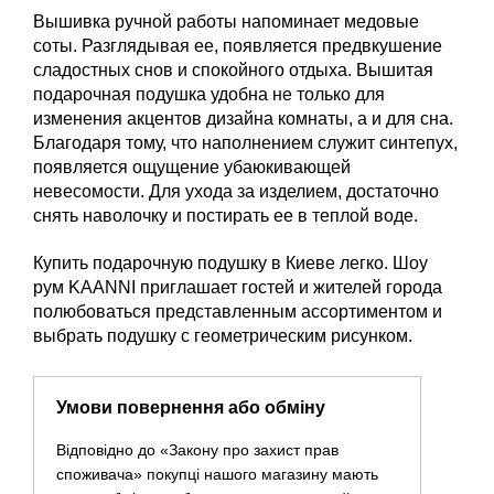
Вышивка ручной работы напоминает медовые
соты. Разглядывая ее, появляется предвкушение
сладостных снов и спокойного отдыха. Вышитая
подарочная подушка удобна не только для
изменения акцентов дизайна комнаты, а и для сна.
Благодаря тому, что наполнением служит синтепух,
появляется ощущение убаюкивающей
невесомости. Для ухода за изделием, достаточно
снять наволочку и постирать ее в теплой воде.
Купить подарочную подушку в Киеве легко. Шоу
рум KAANNI приглашает гостей и жителей города
полюбоваться представленным ассортиментом и
выбрать подушку с геометрическим рисунком.
Умови повернення або обміну
Відповідно до «Закону про захист прав
споживача» покупці нашого магазину мають