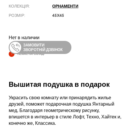
ОРНАМЕНТИ
КОЛЕКЦІЯ:
45Х45
РОЗМІР:
Нет в наличии
ЗАМОВИТИ
ЗВОРОТНІЙ ДЗВІНОК
-
НЕМАЄ НА СКЛАДІ
Вышитая подушка в подарок
Украсить свою комнату или принарядить жилье
друзей, поможет подарочная подушка Янтарный
мед. Благодаря геометрическому рисунку,
впишется в интерьер в стиле Лофт, Техно, Хайтек и,
конечно же, Классика.