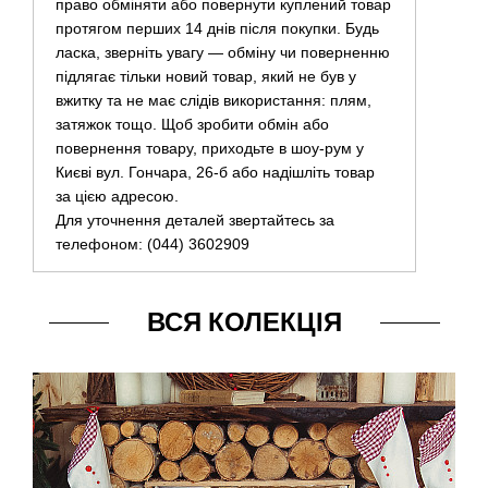
право обміняти або повернути куплений товар
протягом перших 14 днів після покупки. Будь
ласка, зверніть увагу — обміну чи поверненню
підлягає тільки новий товар, який не був у
вжитку та не має слідів використання: плям,
затяжок тощо. Щоб зробити обмін або
повернення товару, приходьте в шоу-рум у
Києві вул. Гончара, 26-б або надішліть товар
за цією адресою.
Для уточнення деталей звертайтесь за
телефоном: (044) 3602909
ВСЯ КОЛЕКЦІЯ