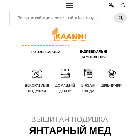
КАБИНЕТ
ІНДИВІДУАЛЬНІ
ГОТОВІ ВИРОБИ
ЗАМОВЛЕННЯ
ДЕКОРАТИВНІ
ДОМАШНІЙ
В'ЯЗАНІ
ДРІБНИЧКИ
ПОДУШКИ
ДЕКОР
ПЛЕДИ
ВЫШИТАЯ ПОДУШКА
ЯНТАРНЫЙ МЕД