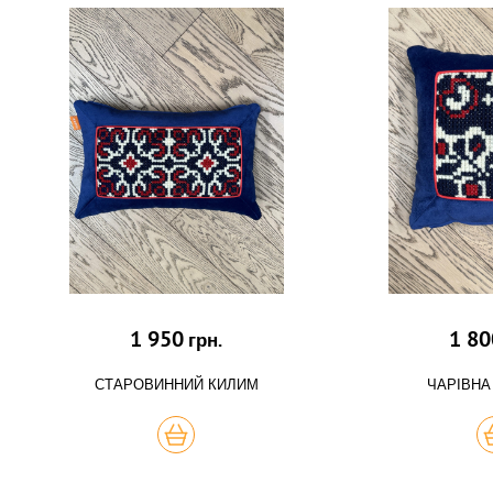
1 950
1 80
грн.
СТАРОВИННИЙ КИЛИМ
ЧАРІВНА
КУПИТЬ
К