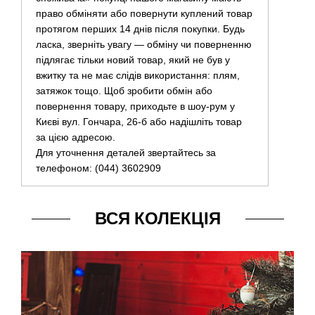
право обміняти або повернути куплений товар
протягом перших 14 днів після покупки. Будь
ласка, зверніть увагу — обміну чи поверненню
підлягає тільки новий товар, який не був у
вжитку та не має слідів використання: плям,
затяжок тощо. Щоб зробити обмін або
повернення товару, приходьте в шоу-рум у
Києві вул. Гончара, 26-б або надішліть товар
за цією адресою.
Для уточнення деталей звертайтесь за
телефоном: (044) 3602909
ВСЯ КОЛЕКЦІЯ