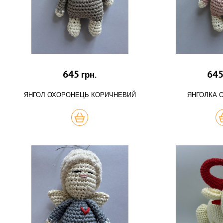
645
64
грн.
ЯНГОЛ ОХОРОНЕЦЬ КОРИЧНЕВИЙ
ЯНГОЛКА 
КУПИТЬ
К