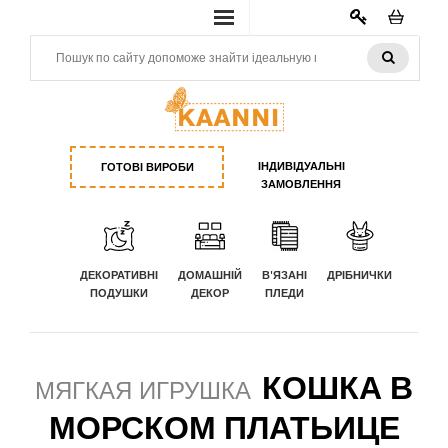
КАБИНЕТ
ІНДИВІДУАЛЬНІ
ГОТОВІ ВИРОБИ
ЗАМОВЛЕННЯ
ДЕКОРАТИВНІ
ДОМАШНІЙ
В'ЯЗАНІ
ДРІБНИЧКИ
ПОДУШКИ
ДЕКОР
ПЛЕДИ
КОШКА В
МЯГКАЯ ИГРУШКА
МОРСКОМ ПЛАТЬИЦЕ