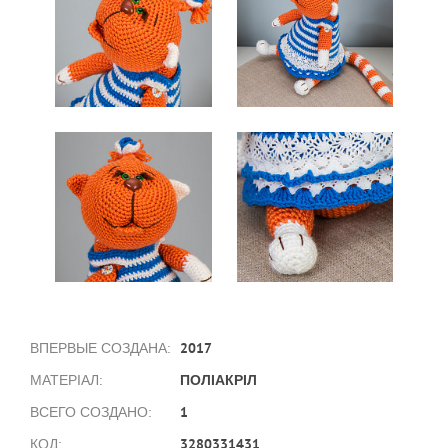
2017
ВПЕРВЫЕ СОЗДАНА:
ПОЛІАКРІЛ
МАТЕРІАЛ:
1
ВСЕГО СОЗДАНО:
3280331431
КОД: