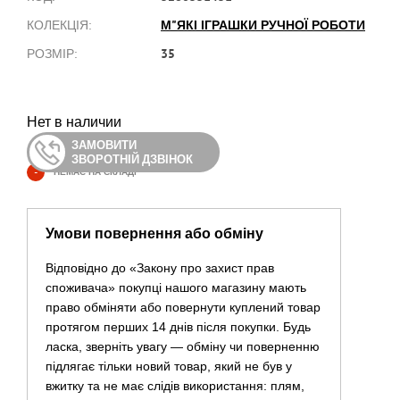
М"ЯКІ ІГРАШКИ РУЧНОЇ РОБОТИ
КОЛЕКЦІЯ:
35
РОЗМІР:
Нет в наличии
ЗАМОВИТИ
ЗВОРОТНІЙ ДЗВІНОК
-
НЕМАЄ НА СКЛАДІ
Умови повернення або обміну
Відповідно до «Закону про захист прав
споживача» покупці нашого магазину мають
право обміняти або повернути куплений товар
протягом перших 14 днів після покупки. Будь
ласка, зверніть увагу — обміну чи поверненню
підлягає тільки новий товар, який не був у
вжитку та не має слідів використання: плям,