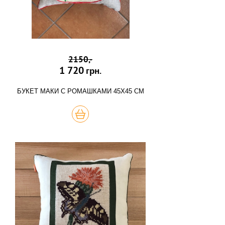
2150,-
1 720
грн.
БУКЕТ МАКИ С РОМАШКАМИ 45Х45 СМ
КУПИТЬ