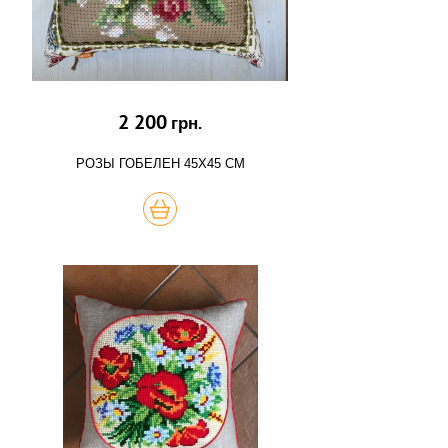
2 200
грн.
РОЗЫ ГОБЕЛЕН 45Х45 СМ
КУПИТЬ