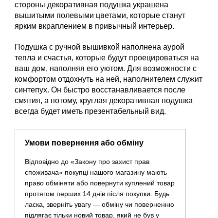
стороны декоративная подушка украшена
вышитыми полевыми цветами, которые станут
ярким вкраплением в привычный интерьер.
Подушка с ручной вышивкой наполнена аурой
тепла и счастья, которые будут проецироваться на
ваш дом, наполняя его уютом. Для возможности с
комфортом отдохнуть на ней, наполнителем служит
синтепух. Он быстро восстанавливается после
смятия, а потому, круглая декоративная подушка
всегда будет иметь презентабельный вид.
Умови повернення або обміну
Відповідно до «Закону про захист прав
споживача» покупці нашого магазину мають
право обміняти або повернути куплений товар
протягом перших 14 днів після покупки. Будь
ласка, зверніть увагу — обміну чи поверненню
підлягає тільки новий товар, який не був у