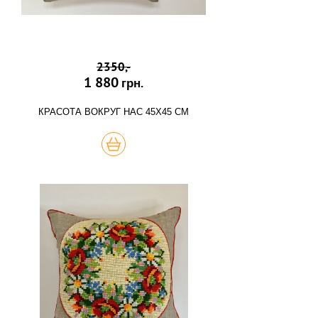
2350,-
1 880
грн.
КРАСОТА ВОКРУГ НАС 45Х45 СМ
КУПИТЬ