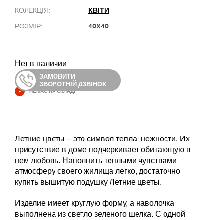
КВІТИ
КОЛЕКЦІЯ:
40X40
РОЗМІР:
Нет в наличии
ЗАМОВИТИ
ЗВОРОТНІЙ ДЗВІНОК
-
НЕМАЄ НА СКЛАДІ
Летние цветы – это символ тепла, нежности. Их
присутствие в доме подчеркивает обитающую в
нем любовь. Наполнить теплыми чувствами
атмосферу своего жилища легко, достаточно
купить вышитую подушку Летние цветы.
Изделие имеет круглую форму, а наволочка
выполнена из светло зеленого шелка. С одной