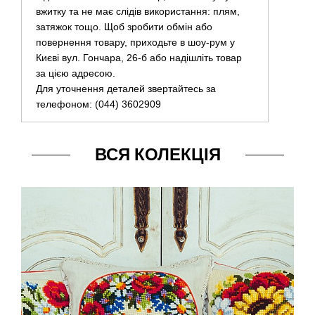
вжитку та не має слідів використання: плям,
затяжок тощо. Щоб зробити обмін або
повернення товару, приходьте в шоу-рум у
Києві вул. Гончара, 26-б або надішліть товар
за цією адресою.
Для уточнення деталей звертайтесь за
телефоном: (044) 3602909
ВСЯ КОЛЕКЦІЯ