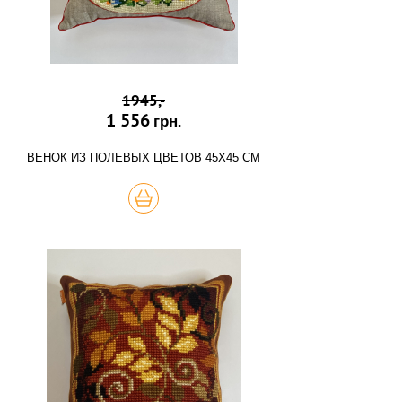
1945,-
1 556
грн.
ВЕНОК ИЗ ПОЛЕВЫХ ЦВЕТОВ 45Х45 СМ
КУПИТЬ