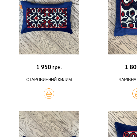
1 950
1 80
грн.
СТАРОВИННИЙ КИЛИМ
ЧАРІВНА
КУПИТЬ
К