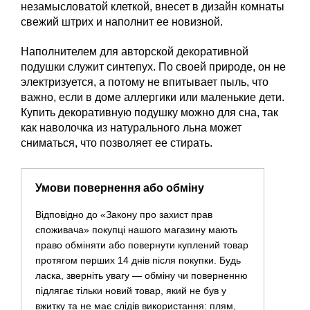
незамысловатой клеткой, внесет в дизайн комнаты
свежий штрих и наполнит ее новизной.
Наполнителем для авторской декоративной
подушки служит синтепух. По своей природе, он не
электризуется, а потому не впитывает пыль, что
важно, если в доме аллергики или маленькие дети.
Купить декоративную подушку можно для сна, так
как наволочка из натурального льна может
сниматься, что позволяет ее стирать.
Умови повернення або обміну
Відповідно до «Закону про захист прав
споживача» покупці нашого магазину мають
право обміняти або повернути куплений товар
протягом перших 14 днів після покупки. Будь
ласка, зверніть увагу — обміну чи поверненню
підлягає тільки новий товар, який не був у
вжитку та не має слідів використання: плям,