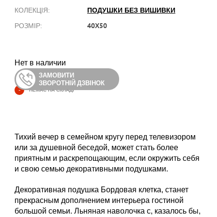
ПОДУШКИ БЕЗ ВИШИВКИ
КОЛЕКЦІЯ:
40Х50
РОЗМІР:
Нет в наличии
ЗАМОВИТИ
ЗВОРОТНІЙ ДЗВІНОК
-
НЕМАЄ НА СКЛАДІ
Тихий вечер в семейном кругу перед телевизором
или за душевной беседой, может стать более
приятным и раскрепощающим, если окружить себя
и свою семью декоративными подушками.
Декоративная подушка Бордовая клетка, станет
прекрасным дополнением интерьера гостиной
большой семьи. Льняная наволочка с, казалось бы,