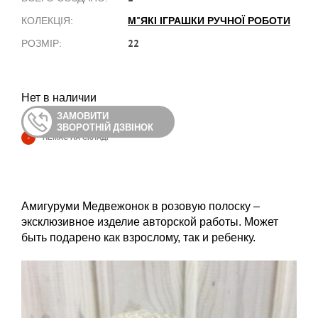
М"ЯКІ ІГРАШКИ РУЧНОЇ РОБОТИ
КОЛЕКЦІЯ:
22
РОЗМІР:
Нет в наличии
ЗАМОВИТИ
ЗВОРОТНІЙ ДЗВІНОК
-
НЕМАЄ НА СКЛАДІ
Амигуруми Медвежонок в розовую полоску –
эксклюзивное изделие авторской работы. Может
быть подарено как взрослому, так и ребенку.