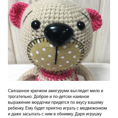
Связанное крючком амигуруми выглядит мило и
трогательно. Доброе и по-детски наивное
выражение мордочки придется по вкусу вашему
ребенку. Ему будет приятно играть с медвежонком
и даже засыпать с ним в обнимку. Даря игрушку