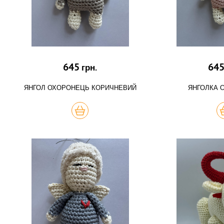
645
64
грн.
ЯНГОЛ ОХОРОНЕЦЬ КОРИЧНЕВИЙ
ЯНГОЛКА 
КУПИТЬ
К