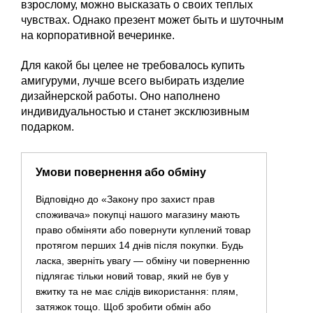
взрослому, можно высказать о своих теплых
чувствах. Однако презент может быть и шуточным
на корпоративной вечеринке.
Для какой бы целее не требовалось купить
амигуруми, лучше всего выбирать изделие
дизайнерской работы. Оно наполнено
индивидуальностью и станет эксклюзивным
подарком.
Умови повернення або обміну
Відповідно до «Закону про захист прав
споживача» покупці нашого магазину мають
право обміняти або повернути куплений товар
протягом перших 14 днів після покупки. Будь
ласка, зверніть увагу — обміну чи поверненню
підлягає тільки новий товар, який не був у
вжитку та не має слідів використання: плям,
затяжок тощо. Щоб зробити обмін або