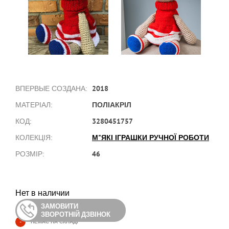
2018
ВПЕРВЫЕ СОЗДАНА:
ПОЛІАКРІЛ
МАТЕРІАЛ:
3280451757
КОД:
М"ЯКІ ІГРАШКИ РУЧНОЇ РОБОТИ
КОЛЕКЦІЯ:
46
РОЗМІР:
Нет в наличии
ЗАМОВИТИ
ЗВОРОТНІЙ ДЗВІНОК
-
НЕМАЄ НА СКЛАДІ