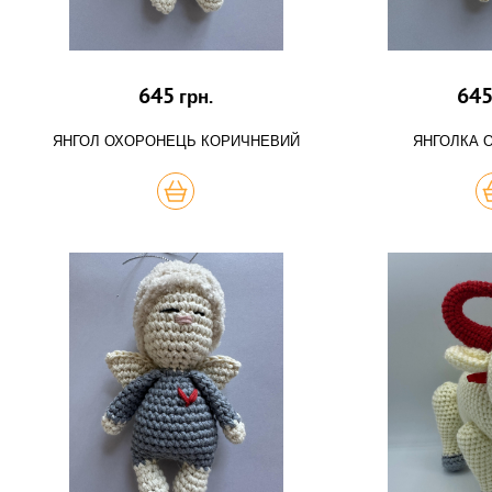
645
64
грн.
ЯНГОЛ ОХОРОНЕЦЬ КОРИЧНЕВИЙ
ЯНГОЛКА 
КУПИТЬ
К