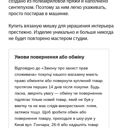
создано из полиакриловой пряжи и наполнено
синтепухом. Поэтому за ним легко ухаживать,
просто постирав в машинке.
Купить вязаную мишку для украшения интерьера
престижно. Изделие уникально и больше никогда
не будет повторено мастером студии.
Умови повернення або обміну
Відповідно до «Закону про захист прав
споживача» покупці нашого магазину мають
право обміняти або повернути куплений товар
протягом перших 14 днів після покупки. Будь
ласка, зверніть увагу — обміну чи поверненню
підлягає тільки новий товар, який не був у
вжитку та не має слідів використання: плям,
затяжок тощо. Щоб зробити обмін або
повернення товару, приходьте в шоу-рум у
Києві вул. Гончара, 26-б або надішліть товар