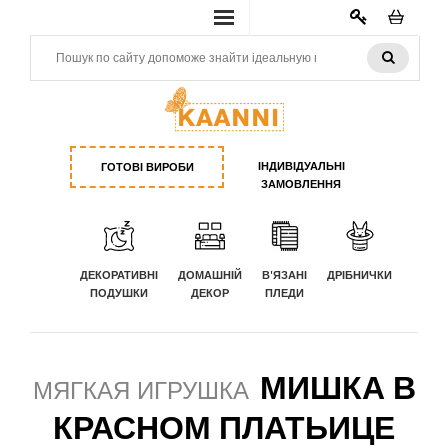
КАБИНЕТ
ІНДИВІДУАЛЬНІ
ГОТОВІ ВИРОБИ
ЗАМОВЛЕННЯ
ДЕКОРАТИВНІ
ДОМАШНІЙ
В'ЯЗАНІ
ДРІБНИЧКИ
ПОДУШКИ
ДЕКОР
ПЛЕДИ
МИШКА В
МЯГКАЯ ИГРУШКА
КРАСНОМ ПЛАТЬИЦЕ