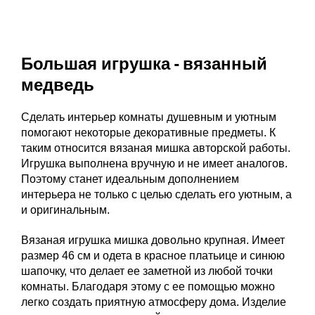
Большая игрушка - вязанный
медведь
Сделать интерьер комнаты душевным и уютным
помогают некоторые декоративные предметы. К
таким относится вязаная мишка авторской работы.
Игрушка выполнена вручную и не имеет аналогов.
Поэтому станет идеальным дополнением
интерьера не только с целью сделать его уютным, а
и оригинальным.
Вязаная игрушка мишка довольно крупная. Имеет
размер 46 см и одета в красное платьице и синюю
шапочку, что делает ее заметной из любой точки
комнаты. Благодаря этому с ее помощью можно
легко создать приятную атмосферу дома. Изделие