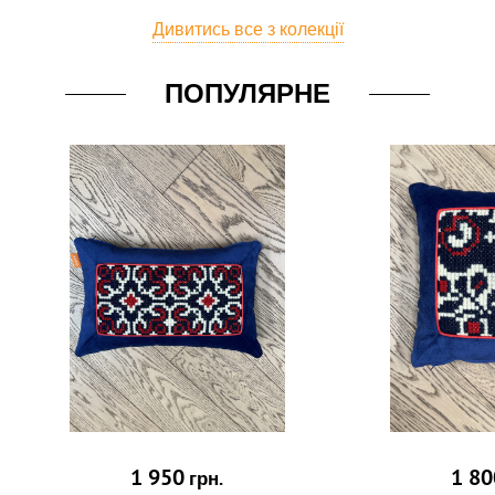
Дивитись все з колекції
ПОПУЛЯРНЕ
1 950
1 80
грн.