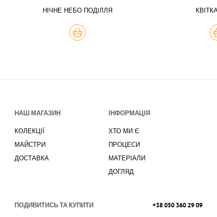
НІЧНЕ НЕБО ПОДІЛЛЯ
КВІТК
КУПИТЬ
К
НАШ МАГАЗИН
ІНФОРМАЦІЯ
КОЛЕКЦІЇ
ХТО МИ Є
МАЙСТРИ
ПРОЦЕСИ
ДОСТАВКА
МАТЕРІАЛИ
ДОГЛЯД
ПОДИВИТИСЬ ТА КУПИТИ
+38 050 360 29 09