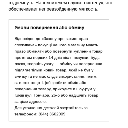
вздремнуть. Наполнителем служит синтепух, что
обеспечивает непревзойденную мягкость.
Умови повернення або обміну
Відповідно до «Закону про захист прав
споживача» покупці нашого магазину мають
право обміняти або повернути куплений товар
протягом перших 14 днів після покупки. Будь
ласка, зверніть увагу — обміну чи поверненню
підлягає тільки новий товар, який не був у
вжитку та не має слідів використання: плям,
затяжок тощо. Щоб зробити обмін або
повернення товару, приходьте в шоу-рум у
Києві вул. Гончара, 26-б або надішліть товар
за цією адресою.
Для уточнення деталей звертайтесь за
телефоном: (044) 3602909