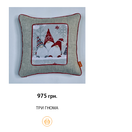
975
грн.
ТРИ ГНОМА
КУПИТЬ