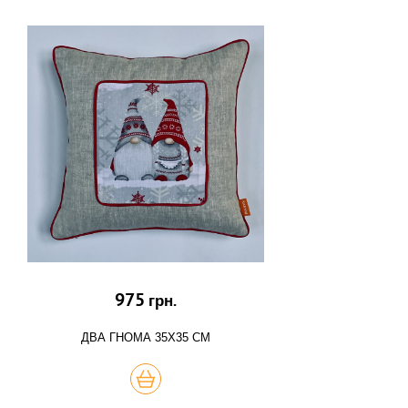
975
грн.
ДВА ГНОМА 35Х35 СМ
КУПИТЬ