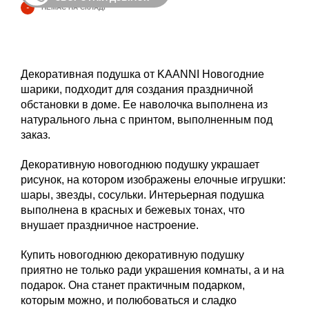
-
НЕМАЄ НА СКЛАДІ
Декоративная подушка от KAANNI Новогодние
шарики, подходит для создания праздничной
обстановки в доме. Ее наволочка выполнена из
натурального льна с принтом, выполненным под
заказ.
Декоративную новогоднюю подушку украшает
рисунок, на котором изображены елочные игрушки:
шары, звезды, сосульки. Интерьерная подушка
выполнена в красных и бежевых тонах, что
внушает праздничное настроение.
Купить новогоднюю декоративную подушку
приятно не только ради украшения комнаты, а и на
подарок. Она станет практичным подарком,
которым можно, и полюбоваться и сладко