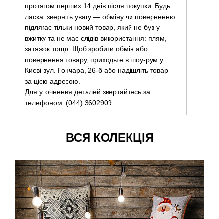
протягом перших 14 днів після покупки. Будь
ласка, зверніть увагу — обміну чи поверненню
підлягає тільки новий товар, який не був у
вжитку та не має слідів використання: плям,
затяжок тощо. Щоб зробити обмін або
повернення товару, приходьте в шоу-рум у
Києві вул. Гончара, 26-б або надішліть товар
за цією адресою.
Для уточнення деталей звертайтесь за
телефоном: (044) 3602909
ВСЯ КОЛЕКЦІЯ