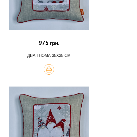
975
грн.
ДВА ГНОМА 35Х35 СМ
КУПИТЬ