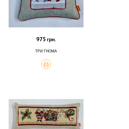
975
грн.
ТРИ ГНОМА
КУПИТЬ