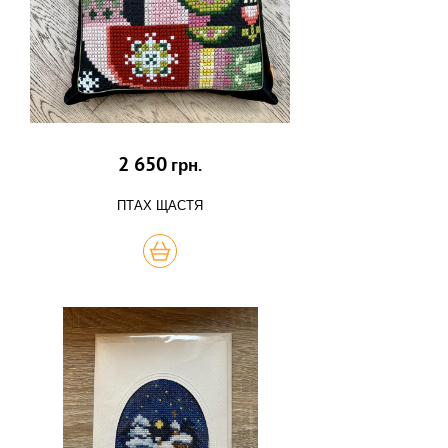
2 650
грн.
ПТАХ ЩАСТЯ
КУПИТЬ