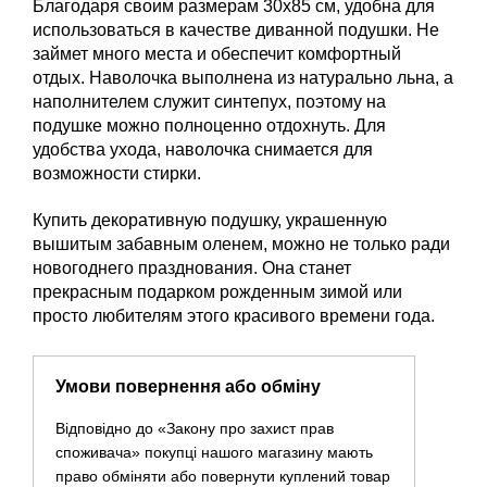
Благодаря своим размерам 30х85 см, удобна для
использоваться в качестве диванной подушки. Не
займет много места и обеспечит комфортный
отдых. Наволочка выполнена из натурально льна, а
наполнителем служит синтепух, поэтому на
подушке можно полноценно отдохнуть. Для
удобства ухода, наволочка снимается для
возможности стирки.
Купить декоративную подушку, украшенную
вышитым забавным оленем, можно не только ради
новогоднего празднования. Она станет
прекрасным подарком рожденным зимой или
просто любителям этого красивого времени года.
Умови повернення або обміну
Відповідно до «Закону про захист прав
споживача» покупці нашого магазину мають
право обміняти або повернути куплений товар