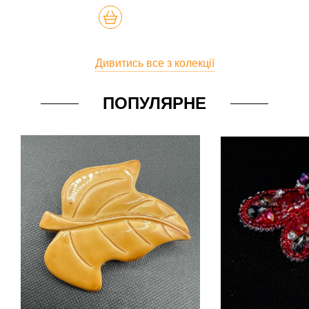
КУПИТЬ
Дивитись все з колекції
ПОПУЛЯРНЕ