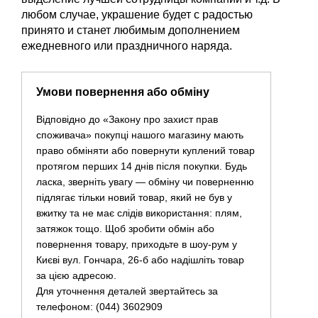
любом случае, украшение будет с радостью
принято и станет любимым дополнением
ежедневного или праздничного наряда.
Умови повернення або обміну
Відповідно до «Закону про захист прав
споживача» покупці нашого магазину мають
право обміняти або повернути куплений товар
протягом перших 14 днів після покупки. Будь
ласка, зверніть увагу — обміну чи поверненню
підлягає тільки новий товар, який не був у
вжитку та не має слідів використання: плям,
затяжок тощо. Щоб зробити обмін або
повернення товару, приходьте в шоу-рум у
Києві вул. Гончара, 26-б або надішліть товар
за цією адресою.
Для уточнення деталей звертайтесь за
телефоном: (044) 3602909