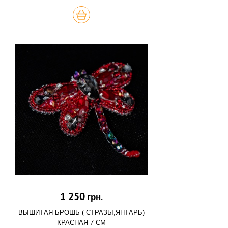
КУПИТЬ
1 250
грн.
ВЫШИТАЯ БРОШЬ ( СТРАЗЫ,ЯНТАРЬ)
КРАСНАЯ 7 СМ