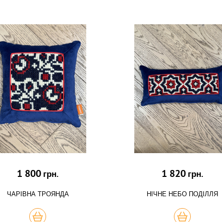
1 800
1 820
грн.
грн.
ЧАРІВНА ТРОЯНДА
НІЧНЕ НЕБО ПОДІЛЛЯ
КУПИТЬ
КУПИТЬ