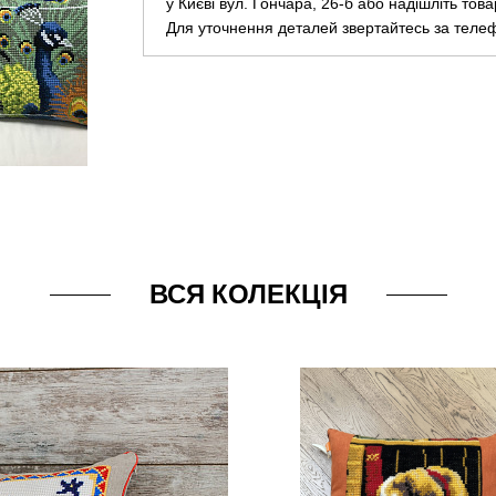
у Києві вул. Гончара, 26-б або надішліть тов
Для уточнення деталей звертайтесь за теле
ВСЯ КОЛЕКЦІЯ