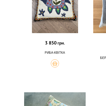
3 850
грн.
РИБА-КВІТКА
БЕР
КУПИТЬ