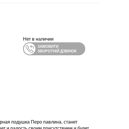
Нет в наличии
ЗАМОВИТИ
ЗВОРОТНІЙ ДЗВІНОК
рная подушка Перо павлина, станет
т и радость своим присутствием и будет