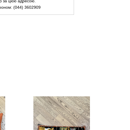
ар за цією адресою.
фоном: (044) 3602909