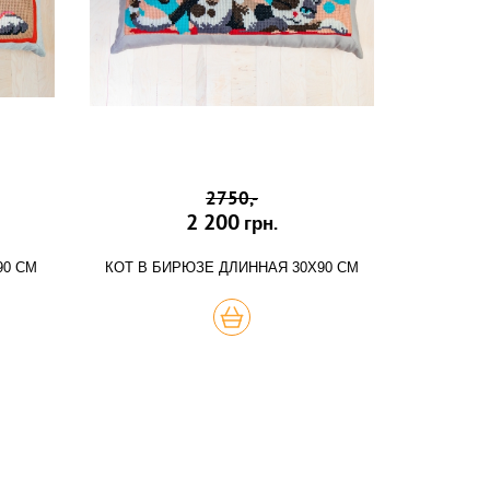
2750,-
2 200
грн.
90 СМ
КОТ В БИРЮЗЕ ДЛИННАЯ 30Х90 СМ
КУПИТЬ