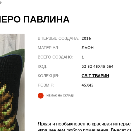
КИ
ПЕРО ПАВЛИНА
2016
ВПЕРВЫЕ СОЗДАНА:
ЛЬОН
МАТЕРІАЛ:
1
ВСЕГО СОЗДАНО:
32 52 45Х45 364
КОД:
СВІТ ТВАРИН
КОЛЕКЦІЯ:
45Х45
РОЗМІР:
-
НЕМАЄ НА СКЛАДІ
Яркая и необыкновенно красивая интерье
украшением любого помещения. Внесет све