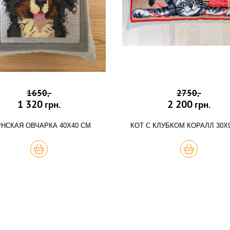
1650,-
2750,-
1 320
2 200
грн.
грн.
НСКАЯ ОВЧАРКА 40Х40 СМ
КОТ С КЛУБКОМ КОРАЛЛ 30Х
КУПИТЬ
КУПИТЬ