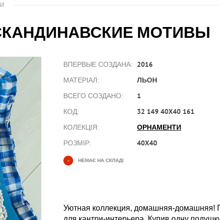
КИ
СКАНДИНАВСКИЕ МОТИВЫ
2016
ВПЕРВЫЕ СОЗДАНА:
ЛЬОН
МАТЕРІАЛ:
1
ВСЕГО СОЗДАНО:
32 149 40X40 161
КОД:
ОРНАМЕНТИ
КОЛЕКЦІЯ:
40X40
РОЗМІР:
-
НЕМАЄ НА СКЛАДІ
Уютная коллекция, домашняя-домашняя! П
для кантри-интерьера. Купив одну подушк