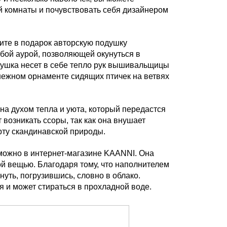
й комнаты и почувствовать себя дизайнером
ите в подарок авторскую подушку
бой аурой, позволяющей окунуться в
ушка несет в себе тепло рук вышивальщицы
 нежном орнаменте сидящих птичек на ветвях
а духом тепла и уюта, который передастся
 возникать ссоры, так как она внушает
рту скандинавской природы.
можно в интернет-магазине KAANNI. Она
й вещью. Благодаря тому, что наполнителем
нуть, погрузившись, словно в облако.
я и может стираться в прохладной воде.