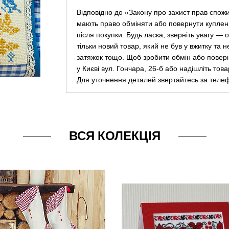
Відповідно до «Закону про захист прав спож
мають право обміняти або повернути куплен
після покупки. Будь ласка, зверніть увагу —
тільки новий товар, який не був у вжитку та 
затяжок тощо. Щоб зробити обмін або повер
у Києві вул. Гончара, 26-б або надішліть тов
Для уточнення деталей звертайтесь за теле
ВСЯ КОЛЕКЦІЯ