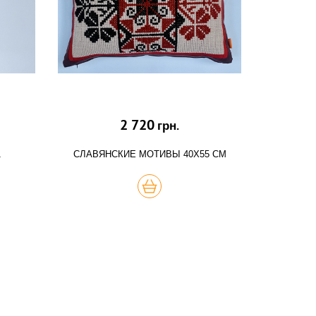
2 720
грн.
1
СЛАВЯНСКИЕ МОТИВЫ 40Х55 СМ
КУПИТЬ