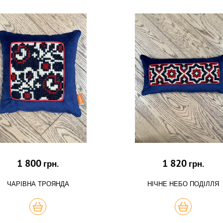
1 800
1 820
грн.
грн.
ЧАРІВНА ТРОЯНДА
НІЧНЕ НЕБО ПОДІЛЛЯ
КУПИТЬ
КУПИТЬ