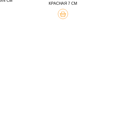
5Х4 СМ
КРАСНАЯ 7 СМ
КУПИТЬ