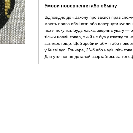
Умови повернення або обміну
Відповідно до «Закону про захист прав спож
мають право обміняти або повернути куплен
після покупки. Будь ласка, зверніть увагу —
тільки новий товар, який не був у вжитку та 
затяжок тощо. Щоб зробити обмін або повер
у Києві вул. Гончара, 26-б або надішліть тов
Для уточнення деталей звертайтесь за теле