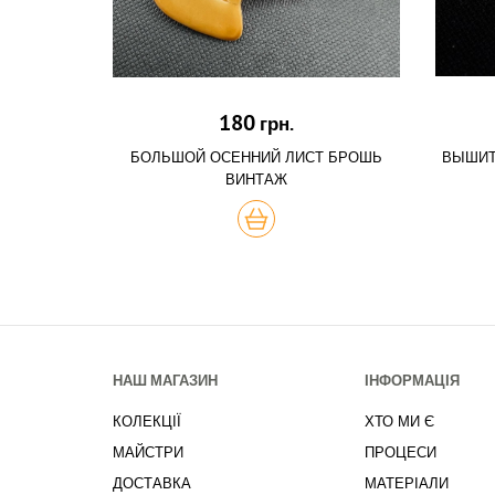
180
грн.
БОЛЬШОЙ ОСЕННИЙ ЛИСТ БРОШЬ
ВЫШИТ
ВИНТАЖ
КУПИТЬ
НАШ МАГАЗИН
ІНФОРМАЦІЯ
КОЛЕКЦІЇ
ХТО МИ Є
МАЙСТРИ
ПРОЦЕСИ
ДОСТАВКА
МАТЕРІАЛИ