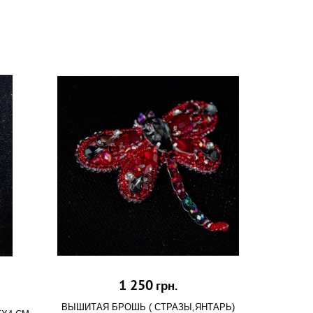
1 250
грн.
ВЫШИТАЯ БРОШЬ ( СТРАЗЫ,ЯНТАРЬ)