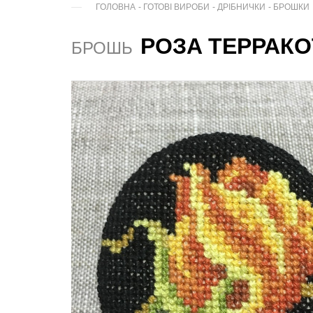
ГОЛОВНА
-
ГОТОВІ ВИРОБИ
-
ДРІБНИЧКИ
-
БРОШКИ
РОЗА ТЕРРАКО
БРОШЬ