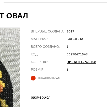
Т ОВАЛ
2017
ВПЕРВЫЕ СОЗДАНА:
БАВОВНА
МАТЕРІАЛ:
1
ВСЕГО СОЗДАНО:
33290671549
КОД:
ВИШИТІ БРОШКИ
КОЛЕКЦІЯ:
6
РОЗМІР:
-
НЕМАЄ НА СКЛАДІ
размер6х7