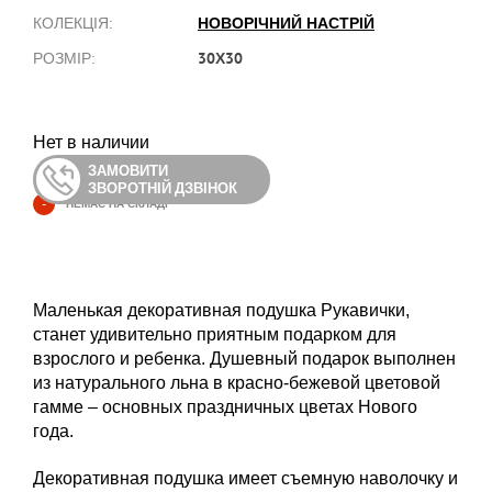
НОВОРІЧНИЙ НАСТРІЙ
КОЛЕКЦІЯ:
30Х30
РОЗМІР:
Нет в наличии
ЗАМОВИТИ
ЗВОРОТНІЙ ДЗВІНОК
-
НЕМАЄ НА СКЛАДІ
Маленькая декоративная подушка Рукавички,
станет удивительно приятным подарком для
взрослого и ребенка. Душевный подарок выполнен
из натурального льна в красно-бежевой цветовой
гамме – основных праздничных цветах Нового
года.
Декоративная подушка имеет съемную наволочку и