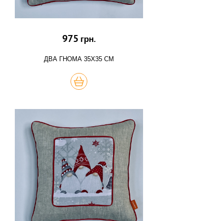
975
грн.
ДВА ГНОМА 35Х35 СМ
КУПИТЬ