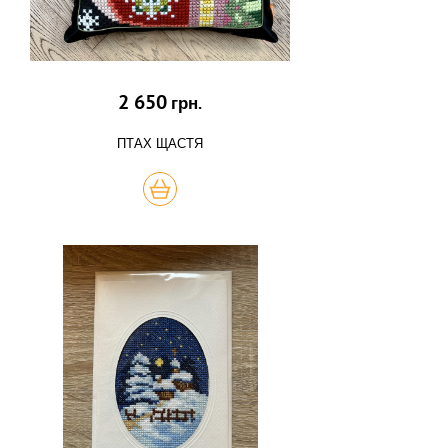
2 650
грн.
ПТАХ ЩАСТЯ
КУПИТЬ