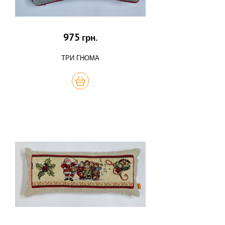
975
грн.
ТРИ ГНОМА
КУПИТЬ