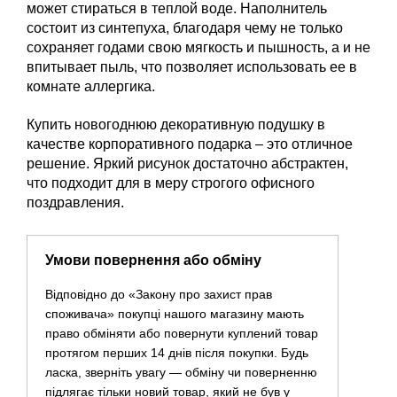
может стираться в теплой воде. Наполнитель
состоит из синтепуха, благодаря чему не только
сохраняет годами свою мягкость и пышность, а и не
впитывает пыль, что позволяет использовать ее в
комнате аллергика.
Купить новогоднюю декоративную подушку в
качестве корпоративного подарка – это отличное
решение. Яркий рисунок достаточно абстрактен,
что подходит для в меру строгого офисного
поздравления.
Умови повернення або обміну
Відповідно до «Закону про захист прав
споживача» покупці нашого магазину мають
право обміняти або повернути куплений товар
протягом перших 14 днів після покупки. Будь
ласка, зверніть увагу — обміну чи поверненню
підлягає тільки новий товар, який не був у