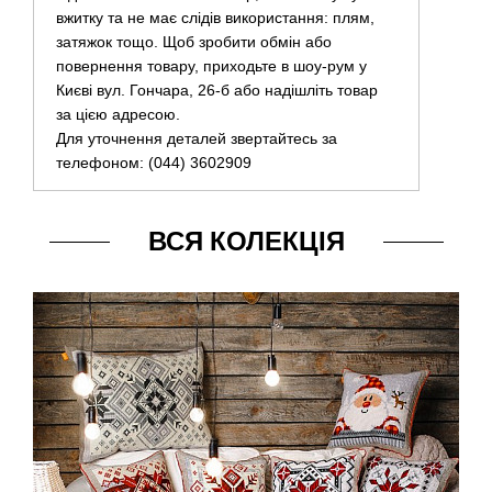
вжитку та не має слідів використання: плям,
затяжок тощо. Щоб зробити обмін або
повернення товару, приходьте в шоу-рум у
Києві вул. Гончара, 26-б або надішліть товар
за цією адресою.
Для уточнення деталей звертайтесь за
телефоном: (044) 3602909
ВСЯ КОЛЕКЦІЯ