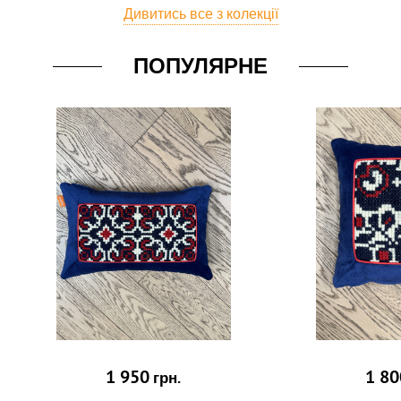
Дивитись все з колекції
ПОПУЛЯРНЕ
1 950
1 80
грн.