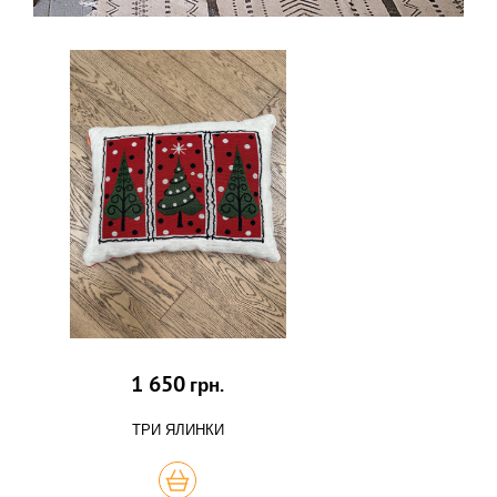
1 650
грн.
ТРИ ЯЛИНКИ
КУПИТЬ