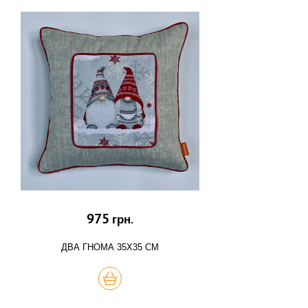
975
грн.
ДВА ГНОМА 35Х35 СМ
КУПИТЬ