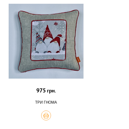
975
грн.
ТРИ ГНОМА
КУПИТЬ