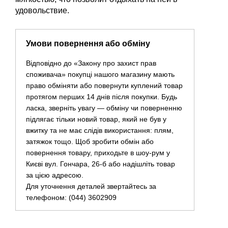
удовольствие.
Умови повернення або обміну
Відповідно до «Закону про захист прав
споживача» покупці нашого магазину мають
право обміняти або повернути куплений товар
протягом перших 14 днів після покупки. Будь
ласка, зверніть увагу — обміну чи поверненню
підлягає тільки новий товар, який не був у
вжитку та не має слідів використання: плям,
затяжок тощо. Щоб зробити обмін або
повернення товару, приходьте в шоу-рум у
Києві вул. Гончара, 26-б або надішліть товар
за цією адресою.
Для уточнення деталей звертайтесь за
телефоном: (044) 3602909