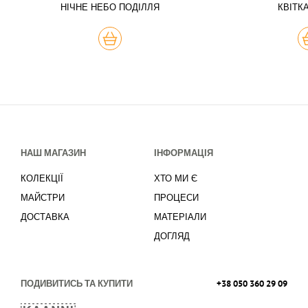
НІЧНЕ НЕБО ПОДІЛЛЯ
КВІТК
КУПИТЬ
К
НАШ МАГАЗИН
ІНФОРМАЦІЯ
КОЛЕКЦІЇ
ХТО МИ Є
МАЙСТРИ
ПРОЦЕСИ
ДОСТАВКА
МАТЕРІАЛИ
ДОГЛЯД
ПОДИВИТИСЬ ТА КУПИТИ
+38 050 360 29 09