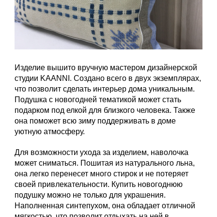
Изделие вышито вручную мастером дизайнерской
студии KAANNI. Создано всего в двух экземплярах,
что позволит сделать интерьер дома уникальным.
Подушка с новогодней тематикой может стать
подарком под елкой для близкого человека. Также
она поможет всю зиму поддерживать в доме
уютную атмосферу.
Для возможности ухода за изделием, наволочка
может сниматься. Пошитая из натурального льна,
она легко перенесет много стирок и не потеряет
своей привлекательности. Купить новогоднюю
подушку можно не только для украшения.
Наполненная синтепухом, она обладает отличной
мягкостью, что позволит отдыхать на ней в