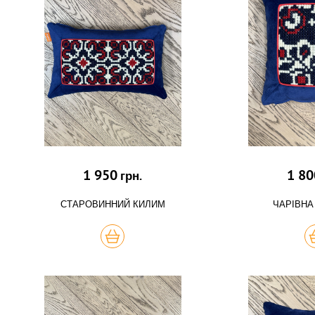
1 950
1 80
грн.
СТАРОВИННИЙ КИЛИМ
ЧАРІВНА
КУПИТЬ
К