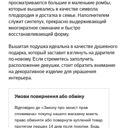
просматриваются большие и маленькие ромбы,
которые вышивались в качестве символа
плодородия и достатка в семье. Наполнителем
служит синтепух, прекрасно выдерживающий
многократное сминание и быстро
восстанавливающий форму.
Вышитая подушка идеальна в качестве душевного
подарка, который заставит взглянуть на дарителя
по-новому. Если стремитесь заполучить
расположение девушки, стоит обратить внимание
на декоративное изделие для украшения
интерьера.
Умови повернення або обміну
Відповідно до «Закону про захист прав
споживача» покупці нашого магазину мають
право обміняти або повернути куплений товар
протягом перших 14 днів після покупки. Будь