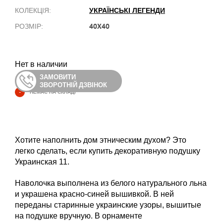
УКРАЇНСЬКІ ЛЕГЕНДИ
КОЛЕКЦІЯ:
40X40
РОЗМІР:
Нет в наличии
ЗАМОВИТИ
ЗВОРОТНІЙ ДЗВІНОК
-
НЕМАЄ НА СКЛАДІ
Хотите наполнить дом этническим духом? Это
легко сделать, если купить декоративную подушку
Украинская 11.
Наволочка выполнена из белого натурального льна
и украшена красно-синей вышивкой. В ней
переданы старинные украинские узоры, вышитые
на подушке вручную. В орнаменте