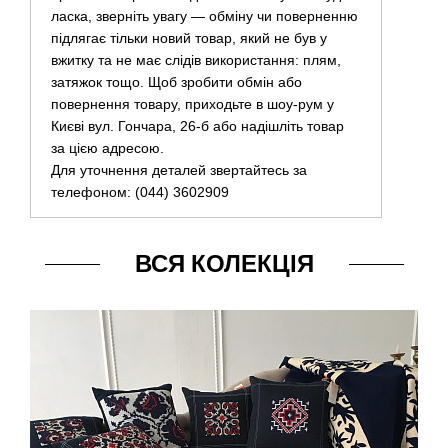
ласка, зверніть увагу — обміну чи поверненню
підлягає тільки новий товар, який не був у
вжитку та не має слідів використання: плям,
затяжок тощо. Щоб зробити обмін або
повернення товару, приходьте в шоу-рум у
Києві вул. Гончара, 26-б або надішліть товар
за цією адресою.
Для уточнення деталей звертайтесь за
телефоном: (044) 3602909
ВСЯ КОЛЕКЦІЯ