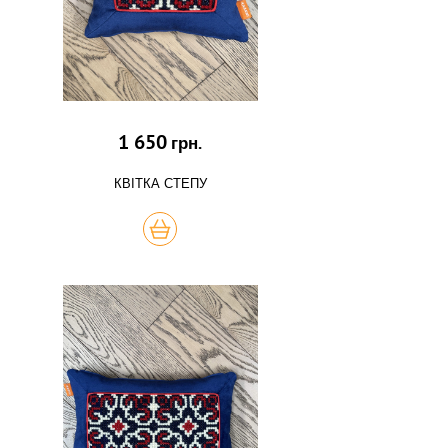
1 650
грн.
КВІТКА СТЕПУ
КУПИТЬ