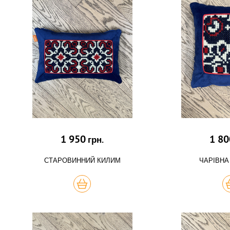
1 950
1 80
грн.
СТАРОВИННИЙ КИЛИМ
ЧАРІВНА
КУПИТЬ
К