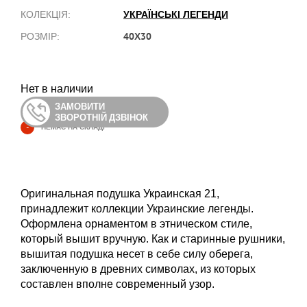
УКРАЇНСЬКІ ЛЕГЕНДИ
КОЛЕКЦІЯ:
40Х30
РОЗМІР:
Нет в наличии
ЗАМОВИТИ
ЗВОРОТНІЙ ДЗВІНОК
-
НЕМАЄ НА СКЛАДІ
Оригинальная подушка Украинская 21,
принадлежит коллекции Украинские легенды.
Оформлена орнаментом в этническом стиле,
который вышит вручную. Как и старинные рушники,
вышитая подушка несет в себе силу оберега,
заключенную в древних символах, из которых
составлен вполне современный узор.