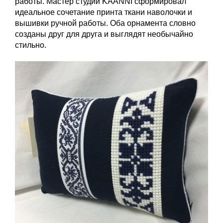
работы. Мастер студии KAANNI сформировал
идеальное сочетание принта ткани наволочки и
вышивки ручной работы. Оба орнамента словно
созданы друг для друга и выглядят необычайно
стильно.