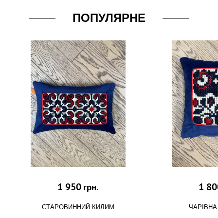
ПОПУЛЯРНЕ
1 950
1 80
грн.
СТАРОВИННИЙ КИЛИМ
ЧАРІВНА