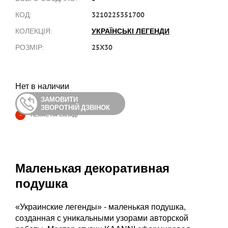
3210225351700
КОД:
УКРАЇНСЬКІ ЛЕГЕНДИ
КОЛЕКЦІЯ:
25Х30
РОЗМІР:
Нет в наличии
ЗАМОВИТИ
ЗВОРОТНІЙ ДЗВІНОК
-
НЕМАЄ НА СКЛАДІ
Маленькая декоративная
подушка
«Украинские легенды» - маленькая подушка,
созданная с уникальными узорами авторской