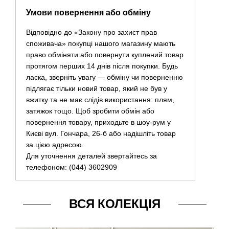
Умови повернення або обміну
Відповідно до «Закону про захист прав
споживача» покупці нашого магазину мають
право обміняти або повернути куплений товар
протягом перших 14 днів після покупки. Будь
ласка, зверніть увагу — обміну чи поверненню
підлягає тільки новий товар, який не був у
вжитку та не має слідів використання: плям,
затяжок тощо. Щоб зробити обмін або
повернення товару, приходьте в шоу-рум у
Києві вул. Гончара, 26-б або надішліть товар
за цією адресою.
Для уточнення деталей звертайтесь за
телефоном: (044) 3602909
ВСЯ КОЛЕКЦІЯ