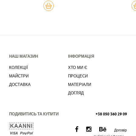
КУПИТЬ
К
НАШ МАГАЗИН
ІНФОРМАЦІЯ
КОЛЕКЦІЇ
ХТО МИ Є
МАЙСТРИ
ПРОЦЕСИ
ДОСТАВКА
МАТЕРІАЛИ
ДОГЛЯД
ПОДИВИТИСЬ ТА КУПИТИ
+38 050 360 29 09
Договір