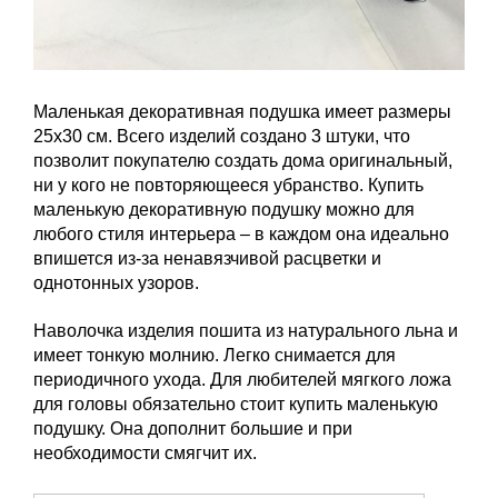
Маленькая декоративная подушка имеет размеры
25х30 см. Всего изделий создано 3 штуки, что
позволит покупателю создать дома оригинальный,
ни у кого не повторяющееся убранство. Купить
маленькую декоративную подушку можно для
любого стиля интерьера – в каждом она идеально
впишется из-за ненавязчивой расцветки и
однотонных узоров.
Наволочка изделия пошита из натурального льна и
имеет тонкую молнию. Легко снимается для
периодичного ухода. Для любителей мягкого ложа
для головы обязательно стоит купить маленькую
подушку. Она дополнит большие и при
необходимости смягчит их.