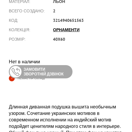
ЛЬОН
МАТЕРІАЛ:
2
ВСЕГО СОЗДАНО:
3214940651563
КОД:
ОРНАМЕНТИ
КОЛЕКЦІЯ:
40X60
РОЗМІР:
Нет в наличии
ЗАМОВИТИ
ЗВОРОТНІЙ ДЗВІНОК
-
НЕМАЄ НА СКЛАДІ
Длинная диванная подушка вышита необычным
узором. Сочетание украинских мотивов в
современном исполнении на индийский мотив
подойдет ценителям народного стиля в интерьере.