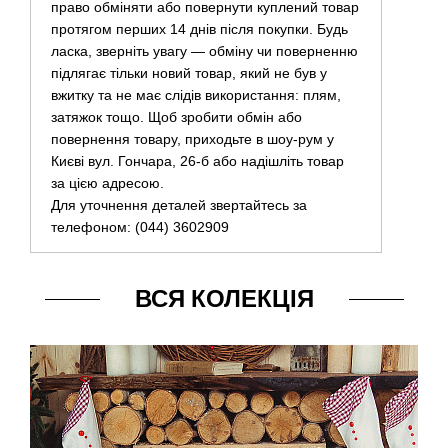
право обміняти або повернути куплений товар
протягом перших 14 днів після покупки. Будь
ласка, зверніть увагу — обміну чи поверненню
підлягає тільки новий товар, який не був у
вжитку та не має слідів використання: плям,
затяжок тощо. Щоб зробити обмін або
повернення товару, приходьте в шоу-рум у
Києві вул. Гончара, 26-б або надішліть товар
за цією адресою.
Для уточнення деталей звертайтесь за
телефоном: (044) 3602909
ВСЯ КОЛЕКЦІЯ