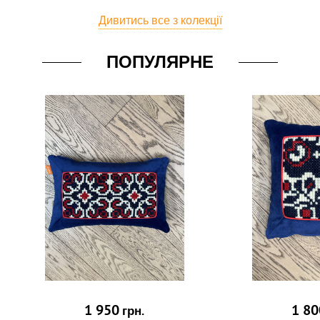
Дивитись все з колекції
ПОПУЛЯРНЕ
1 950
1 80
грн.