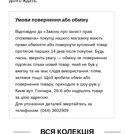
долго ждать.
Умови повернення або обміну
Відповідно до «Закону про захист прав
споживача» покупці нашого магазину мають
право обміняти або повернути куплений товар
протягом перших 14 днів після покупки. Будь
ласка, зверніть увагу — обміну чи поверненню
підлягає тільки новий товар, який не був у
вжитку та не має слідів використання: плям,
затяжок тощо. Щоб зробити обмін або
повернення товару, приходьте в шоу-рум у
Києві вул. Гончара, 26-б або надішліть товар
за цією адресою.
Для уточнення деталей звертайтесь за
телефоном: (044) 3602909
ВСЯ КОЛЕКЦІЯ