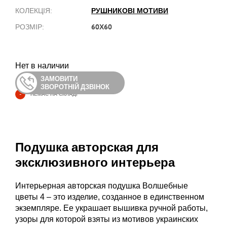
РУШНИКОВІ МОТИВИ
КОЛЕКЦІЯ:
60Х60
РОЗМІР:
Нет в наличии
ЗАМОВИТИ
ЗВОРОТНІЙ ДЗВІНОК
-
НЕМАЄ НА СКЛАДІ
Подушка авторская для
эксклюзивного интерьера
Интерьерная авторская подушка Волшебные
цветы 4 – это изделие, созданное в единственном
экземпляре. Ее украшает вышивка ручной работы,
узоры для которой взяты из мотивов украинских