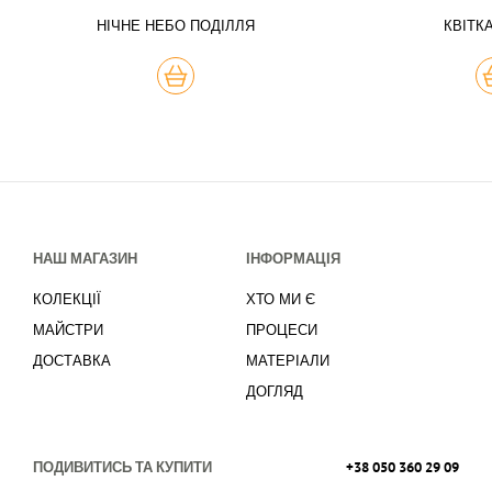
НІЧНЕ НЕБО ПОДІЛЛЯ
КВІТК
КУПИТЬ
К
НАШ МАГАЗИН
ІНФОРМАЦІЯ
КОЛЕКЦІЇ
ХТО МИ Є
МАЙСТРИ
ПРОЦЕСИ
ДОСТАВКА
МАТЕРІАЛИ
ДОГЛЯД
ПОДИВИТИСЬ ТА КУПИТИ
+38 050 360 29 09