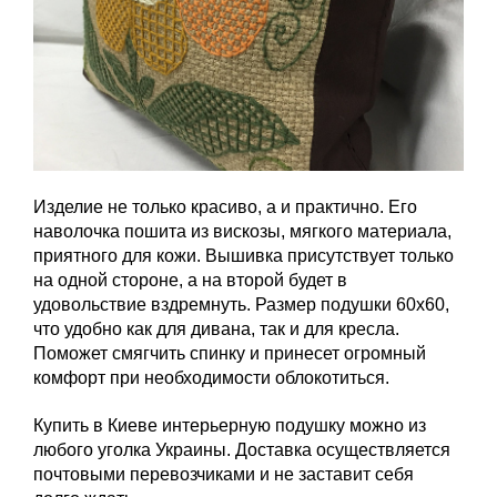
Изделие не только красиво, а и практично. Его
наволочка пошита из вискозы, мягкого материала,
приятного для кожи. Вышивка присутствует только
на одной стороне, а на второй будет в
удовольствие вздремнуть. Размер подушки 60х60,
что удобно как для дивана, так и для кресла.
Поможет смягчить спинку и принесет огромный
комфорт при необходимости облокотиться.
Купить в Киеве интерьерную подушку можно из
любого уголка Украины. Доставка осуществляется
почтовыми перевозчиками и не заставит себя