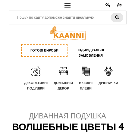
КАБИНЕТ
ІНДИВІДУАЛЬНІ
ГОТОВІ ВИРОБИ
ЗАМОВЛЕННЯ
ДЕКОРАТИВНІ
ДОМАШНІЙ
В'ЯЗАНІ
ДРІБНИЧКИ
ПОДУШКИ
ДЕКОР
ПЛЕДИ
ДИВАННАЯ ПОДУШКА
ВОЛШЕБНЫЕ ЦВЕТЫ 4