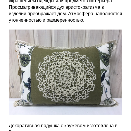
украшением одежды или предметов интерьера.
Просматривающийся дух аристократизма в
изделии преображает дом. Атмосфера наполняется
утонченностью и размеренностью.
Декоративная подушка с кружевом изготовлена в