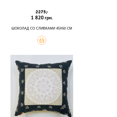
2275,-
1 820
грн.
ШОКОЛАД СО СЛИВКАМИ 45Х60 СМ
КУПИТЬ