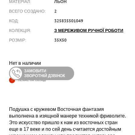
ЛЬОН
МАТЕРІАЛ:
2
ВСЕГО СОЗДАНО:
325835501049
КОД:
З МЕРЕЖИВОМ РУЧНОЇ РОБОТИ
КОЛЕКЦІЯ:
35Х50
РОЗМІР:
Нет в наличии
ЗАМОВИТИ
ЗВОРОТНІЙ ДЗВІНОК
-
НЕМАЄ НА СКЛАДІ
Подушка с кружевом Восточная фантазия
выполнена в изящной манере техникой фриволите.
Это искусство пришло к нам из восточных стран
еще в 17 веке и по сей день считается достойным