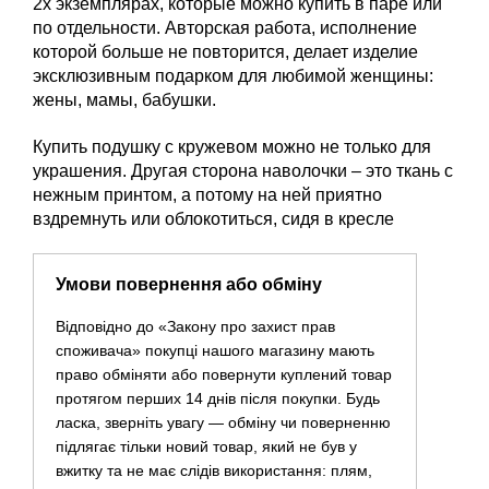
2х экземплярах, которые можно купить в паре или
по отдельности. Авторская работа, исполнение
которой больше не повторится, делает изделие
эксклюзивным подарком для любимой женщины:
жены, мамы, бабушки.
Купить подушку с кружевом можно не только для
украшения. Другая сторона наволочки – это ткань с
нежным принтом, а потому на ней приятно
вздремнуть или облокотиться, сидя в кресле
Умови повернення або обміну
Відповідно до «Закону про захист прав
споживача» покупці нашого магазину мають
право обміняти або повернути куплений товар
протягом перших 14 днів після покупки. Будь
ласка, зверніть увагу — обміну чи поверненню
підлягає тільки новий товар, який не був у
вжитку та не має слідів використання: плям,