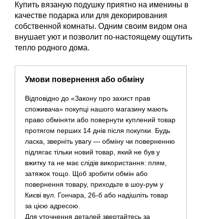
Купить вязаную подушку приятно на именины в
качестве подарка или для декорирования
собственной комнаты. Одним своим видом она
внушает уют и позволит по-настоящему ощутить
тепло родного дома.
Умови повернення або обміну
Відповідно до «Закону про захист прав
споживача» покупці нашого магазину мають
право обміняти або повернути куплений товар
протягом перших 14 днів після покупки. Будь
ласка, зверніть увагу — обміну чи поверненню
підлягає тільки новий товар, який не був у
вжитку та не має слідів використання: плям,
затяжок тощо. Щоб зробити обмін або
повернення товару, приходьте в шоу-рум у
Києві вул. Гончара, 26-б або надішліть товар
за цією адресою.
Для уточнення деталей звертайтесь за