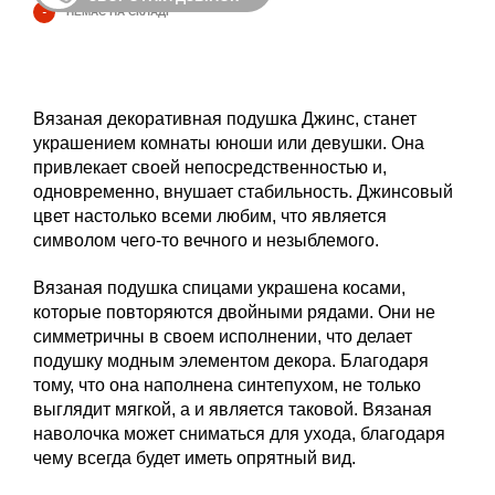
-
НЕМАЄ НА СКЛАДІ
Вязаная декоративная подушка Джинс, станет
украшением комнаты юноши или девушки. Она
привлекает своей непосредственностью и,
одновременно, внушает стабильность. Джинсовый
цвет настолько всеми любим, что является
символом чего-то вечного и незыблемого.
Вязаная подушка спицами украшена косами,
которые повторяются двойными рядами. Они не
симметричны в своем исполнении, что делает
подушку модным элементом декора. Благодаря
тому, что она наполнена синтепухом, не только
выглядит мягкой, а и является таковой. Вязаная
наволочка может сниматься для ухода, благодаря
чему всегда будет иметь опрятный вид.