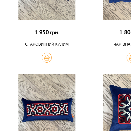
1 950
1 80
грн.
СТАРОВИННИЙ КИЛИМ
ЧАРІВНА
КУПИТЬ
К