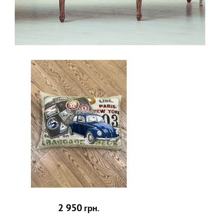
2 950
грн.