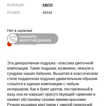
КВІТИ
КОЛЕКЦІЯ:
45Х45
РОЗМІР:
Нет в наличии
ЗАМОВИТИ
ЗВОРОТНІЙ ДЗВІНОК
-
НЕМАЄ НА СКЛАДІ
Эта декоративная подушка - классика цветочной
композиции. Такие подушки, возможно, лежали в
сундуках наших бабушек. Вышитая в классическом
стиле подарочная подушка удивительным образом
сольется в единую композицию с любым
интерьером. Как и букет цветов, поставленный в
вазу, она не нарушит присутствующей гармонии и
оживит обстановку своими яркими красками.
Ручная вышивка крестиком с умелой передачей