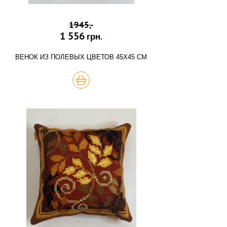
1945,-
1 556
грн.
ВЕНОК ИЗ ПОЛЕВЫХ ЦВЕТОВ 45Х45 СМ
КУПИТЬ