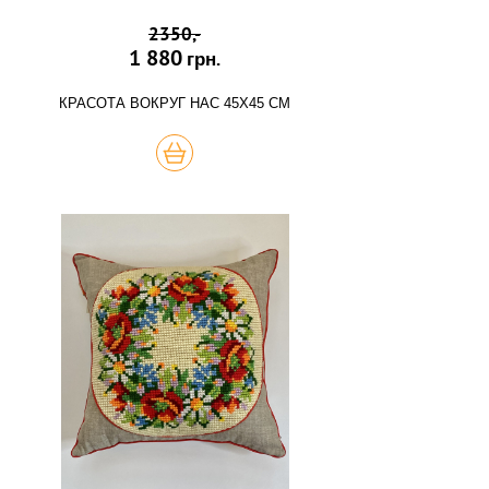
2350,-
1 880
грн.
КРАСОТА ВОКРУГ НАС 45Х45 СМ
КУПИТЬ