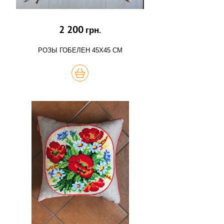
2 200
грн.
РОЗЫ ГОБЕЛЕН 45Х45 СМ
КУПИТЬ