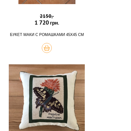
2150,-
1 720
грн.
БУКЕТ МАКИ С РОМАШКАМИ 45Х45 СМ
КУПИТЬ