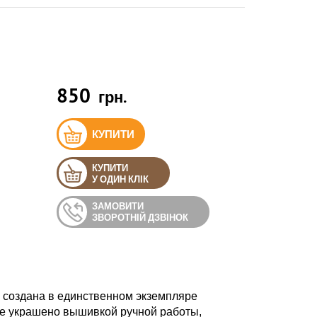
850
грн.
КУПИТИ
КУПИТИ
У ОДИН КЛІК
ЗАМОВИТИ
ЗВОРОТНІЙ ДЗВІНОК
а создана в единственном экземпляре
е украшено вышивкой ручной работы,