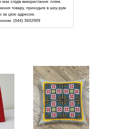
не має слідів використання: плям,
нення товару, приходьте в шоу-рум
ар за цією адресою.
фоном: (044) 3602909