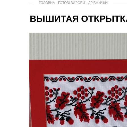
ГОЛОВНА
-
ГОТОВІ ВИРОБИ
-
ДРІБНИЧКИ
ВЫШИТАЯ ОТКРЫТКА