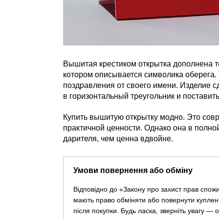
Вышитая крестиком открытка дополнена те
котором описывается символика оберега. 
поздравления от своего имени. Изделие с
в горизонтальный треугольник и поставить
Купить вышитую открытку модно. Это сов
практичной ценности. Однако она в полн
дарителя, чем ценна вдвойне.
Умови повернення або обміну
Відповідно до «Закону про захист прав спож
мають право обміняти або повернути куплен
після покупки. Будь ласка, зверніть увагу —