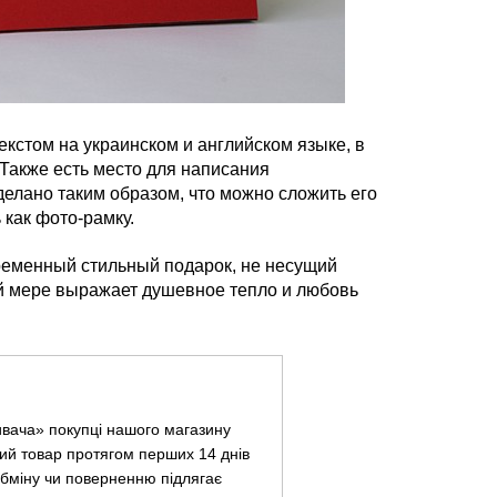
кстом на украинском и английском языке, в
Также есть место для написания
делано таким образом, что можно сложить его
 как фото-рамку.
ременный стильный подарок, не несущий
ой мере выражает душевное тепло и любовь
ивача» покупці нашого магазину
ий товар протягом перших 14 днів
 обміну чи поверненню підлягає