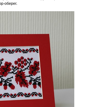
р-оберег.