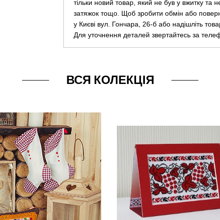
тільки новий товар, який не був у вжитку та 
затяжок тощо. Щоб зробити обмін або повер
у Києві вул. Гончара, 26-б або надішліть тов
Для уточнення деталей звертайтесь за теле
ВСЯ КОЛЕКЦІЯ