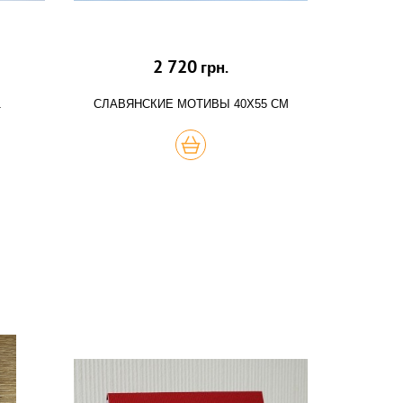
2 720
грн.
1
СЛАВЯНСКИЕ МОТИВЫ 40Х55 СМ
КУПИТЬ