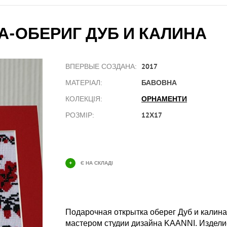
-ОБЕРИГ ДУБ И КАЛИНА
2017
ВПЕРВЫЕ СОЗДАНА:
БАВОВНА
МАТЕРІАЛ:
ОРНАМЕНТИ
КОЛЕКЦІЯ:
12Х17
РОЗМІР:
+
Є НА СКЛАДІ
Подарочная открытка оберег Дуб и калин
мастером студии дизайна KAANNI. Издели