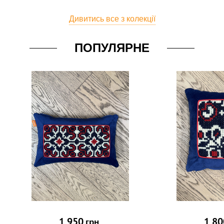
Дивитись все з колекції
ПОПУЛЯРНЕ
1 950
1 80
грн.