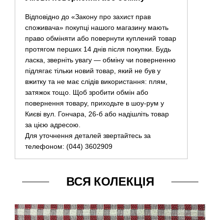
Відповідно до «Закону про захист прав
споживача» покупці нашого магазину мають
право обміняти або повернути куплений товар
протягом перших 14 днів після покупки. Будь
ласка, зверніть увагу — обміну чи поверненню
підлягає тільки новий товар, який не був у
вжитку та не має слідів використання: плям,
затяжок тощо. Щоб зробити обмін або
повернення товару, приходьте в шоу-рум у
Києві вул. Гончара, 26-б або надішліть товар
за цією адресою.
Для уточнення деталей звертайтесь за
телефоном: (044) 3602909
ВСЯ КОЛЕКЦІЯ