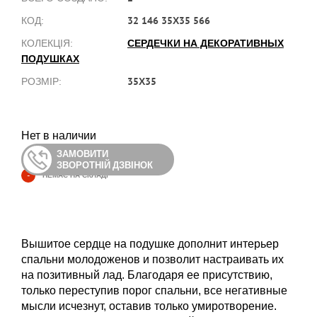
32 146 35Х35 566
КОД:
СЕРДЕЧКИ НА ДЕКОРАТИВНЫХ
КОЛЕКЦІЯ:
ПОДУШКАХ
35Х35
РОЗМІР:
Нет в наличии
ЗАМОВИТИ
ЗВОРОТНІЙ ДЗВІНОК
-
НЕМАЄ НА СКЛАДІ
Вышитое сердце на подушке дополнит интерьер
спальни молодоженов и позволит настраивать их
на позитивный лад. Благодаря ее присутствию,
только переступив порог спальни, все негативные
мысли исчезнут, оставив только умиротворение.