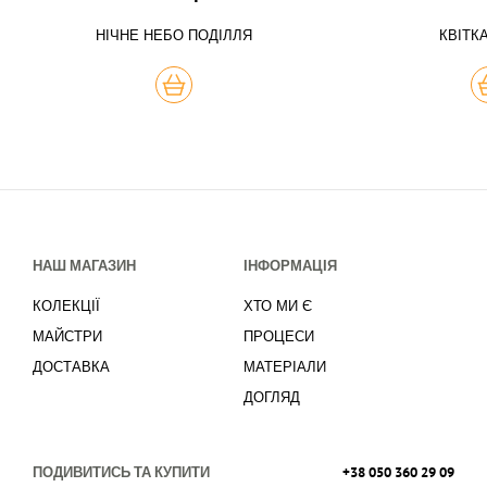
НІЧНЕ НЕБО ПОДІЛЛЯ
КВІТК
КУПИТЬ
К
НАШ МАГАЗИН
ІНФОРМАЦІЯ
КОЛЕКЦІЇ
ХТО МИ Є
МАЙСТРИ
ПРОЦЕСИ
ДОСТАВКА
МАТЕРІАЛИ
ДОГЛЯД
ПОДИВИТИСЬ ТА КУПИТИ
+38 050 360 29 09