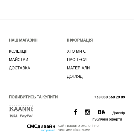
НАШ МАГАЗИН
ІНФОРМАЦІЯ
КОЛЕКЦІЇ
ХТО МИ Є
МАЙСТРИ
ПРОЦЕСИ
ДОСТАВКА
МАТЕРІАЛИ
ДОГЛЯД
ПОДИВИТИСЬ ТА КУПИТИ
+38 050 360 29 09
Договір
публічної оферти
СМСдизайн
сайт вишито екологічно
чистими пікселями
актуально