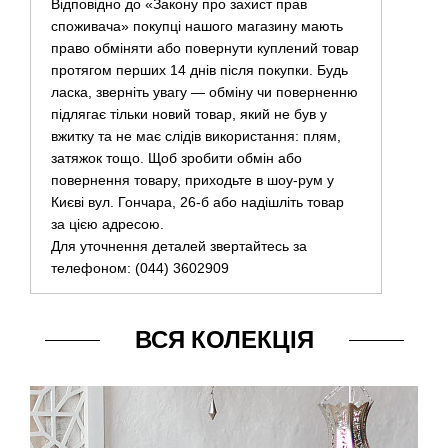
Відповідно до «Закону про захист прав
споживача» покупці нашого магазину мають
право обміняти або повернути куплений товар
протягом перших 14 днів після покупки. Будь
ласка, зверніть увагу — обміну чи поверненню
підлягає тільки новий товар, який не був у
вжитку та не має слідів використання: плям,
затяжок тощо. Щоб зробити обмін або
повернення товару, приходьте в шоу-рум у
Києві вул. Гончара, 26-б або надішліть товар
за цією адресою.
Для уточнення деталей звертайтесь за
телефоном: (044) 3602909
ВСЯ КОЛЕКЦІЯ