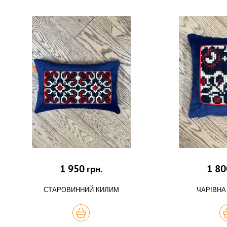
1 950
1 80
грн.
СТАРОВИННИЙ КИЛИМ
ЧАРІВНА
КУПИТЬ
К