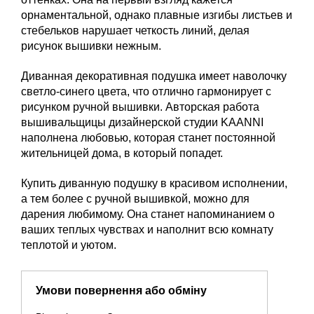
орнаментальной, однако плавные изгибы листьев и
стебельков нарушает четкость линий, делая
рисунок вышивки нежным.
Диванная декоративная подушка имеет наволочку
светло-синего цвета, что отлично гармонирует с
рисунком ручной вышивки. Авторская работа
вышивальщицы дизайнерской студии KAANNI
наполнена любовью, которая станет постоянной
жительницей дома, в который попадет.
Купить диванную подушку в красивом исполнении,
а тем более с ручной вышивкой, можно для
дарения любимому. Она станет напоминанием о
ваших теплых чувствах и наполнит всю комнату
теплотой и уютом.
Умови повернення або обміну