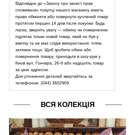
Відповідно до «Закону про захист прав
споживача» покупці нашого магазину мають
право обміняти або повернути куплений товар
протягом перших 14 днів після покупки. Будь
ласка, зверніть увагу — обміну чи поверненню
підлягає тільки новий товар, який не був у
вжитку та не має слідів використання: плям,
затяжок тощо. Щоб зробити обмін або
повернення товару, приходьте в шоу-рум у
Києві вул. Гончара, 26-б або надішліть товар
за цією адресою.
Для уточнення деталей звертайтесь за
телефоном: (044) 3602909
ВСЯ КОЛЕКЦІЯ