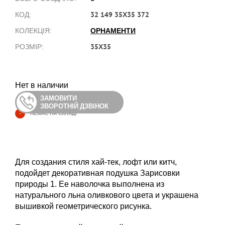
32 149 35Х35 372
КОД:
ОРНАМЕНТИ
КОЛЕКЦІЯ:
35Х35
РОЗМІР:
Нет в наличии
ЗАМОВИТИ
ЗВОРОТНІЙ ДЗВІНОК
-
НЕМАЄ НА СКЛАДІ
Для создания стиля хай-тек, лофт или китч,
подойдет декоративная подушка Зарисовки
природы 1. Ее наволочка выполнена из
натурального льна оливкового цвета и украшена
вышивкой геометрического рисунка.