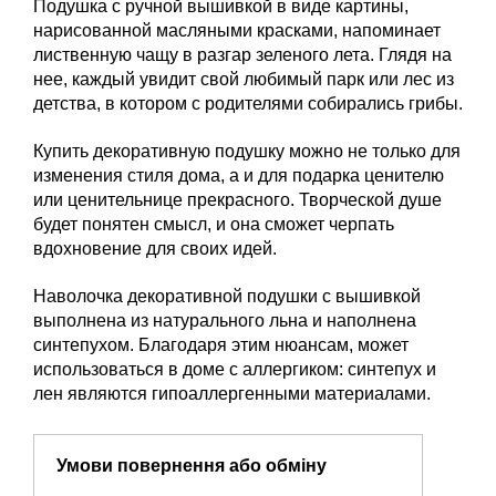
Подушка с ручной вышивкой в виде картины,
нарисованной масляными красками, напоминает
лиственную чащу в разгар зеленого лета. Глядя на
нее, каждый увидит свой любимый парк или лес из
детства, в котором с родителями собирались грибы.
Купить декоративную подушку можно не только для
изменения стиля дома, а и для подарка ценителю
или ценительнице прекрасного. Творческой душе
будет понятен смысл, и она сможет черпать
вдохновение для своих идей.
Наволочка декоративной подушки с вышивкой
выполнена из натурального льна и наполнена
синтепухом. Благодаря этим нюансам, может
использоваться в доме с аллергиком: синтепух и
лен являются гипоаллергенными материалами.
Умови повернення або обміну