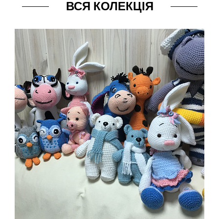
ВСЯ КОЛЕКЦІЯ