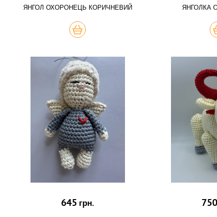
ЯНГОЛ ОХОРОНЕЦЬ КОРИЧНЕВИЙ
ЯНГОЛКА 
КУПИТЬ
К
645
75
грн.