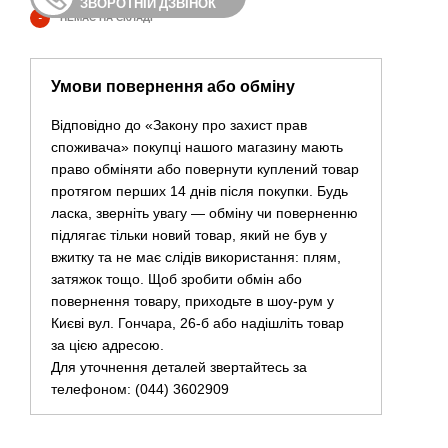
ЗВОРОТНІЙ ДЗВІНОК
-
НЕМАЄ НА СКЛАДІ
Умови повернення або обміну
Відповідно до «Закону про захист прав
споживача» покупці нашого магазину мають
право обміняти або повернути куплений товар
протягом перших 14 днів після покупки. Будь
ласка, зверніть увагу — обміну чи поверненню
підлягає тільки новий товар, який не був у
вжитку та не має слідів використання: плям,
затяжок тощо. Щоб зробити обмін або
повернення товару, приходьте в шоу-рум у
Києві вул. Гончара, 26-б або надішліть товар
за цією адресою.
Для уточнення деталей звертайтесь за
телефоном: (044) 3602909