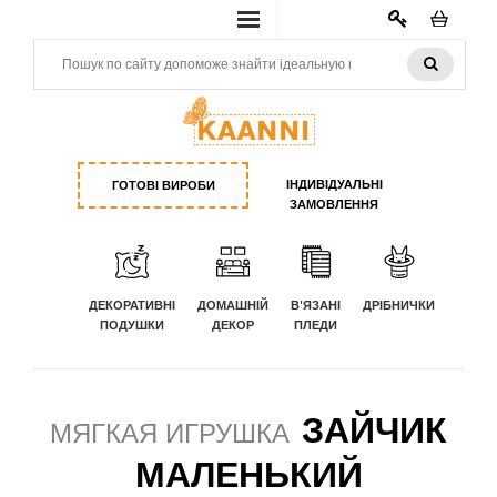
КАБИНЕТ
ІНДИВІДУАЛЬНІ
ГОТОВІ ВИРОБИ
ЗАМОВЛЕННЯ
ДЕКОРАТИВНІ
ДОМАШНІЙ
В'ЯЗАНІ
ДРІБНИЧКИ
ПОДУШКИ
ДЕКОР
ПЛЕДИ
ЗАЙЧИК
МЯГКАЯ ИГРУШКА
МАЛЕНЬКИЙ