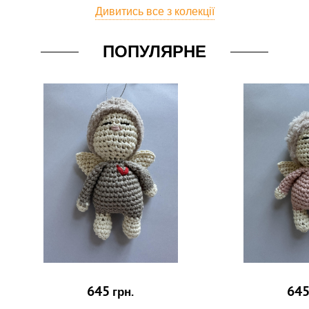
Дивитись все з колекції
ПОПУЛЯРНЕ
645
64
грн.