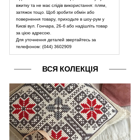
вжитку та не має слідів використання: плям,
затяжок тощо. Щоб зробити обмін або
повернення товару, приходьте в шоу-рум у
Києві вул. Гончара, 26-б або надішліть товар
за цією адресою.
Для уточнення деталей звертайтесь за
телефоном: (044) 3602909
ВСЯ КОЛЕКЦІЯ