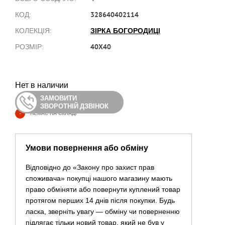
328640402114
КОД:
ЗІРКА БОГОРОДИЦІ
КОЛЕКЦІЯ:
40X40
РОЗМІР:
Нет в наличии
ЗАМОВИТИ
ЗВОРОТНІЙ ДЗВІНОК
-
НЕМАЄ НА СКЛАДІ
Умови повернення або обміну
Відповідно до «Закону про захист прав
споживача» покупці нашого магазину мають
право обміняти або повернути куплений товар
протягом перших 14 днів після покупки. Будь
ласка, зверніть увагу — обміну чи поверненню
підлягає тільки новий товар, який не був у