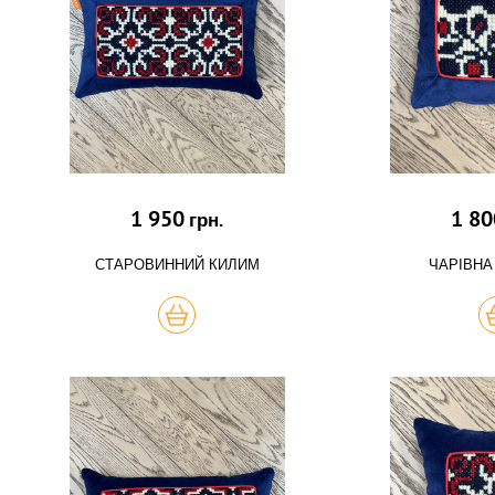
1 950
1 80
грн.
СТАРОВИННИЙ КИЛИМ
ЧАРІВНА
КУПИТЬ
К