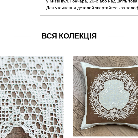
у Києві вул. Гончара, 26-б або надішліть тов
Для уточнення деталей звертайтесь за теле
ВСЯ КОЛЕКЦІЯ