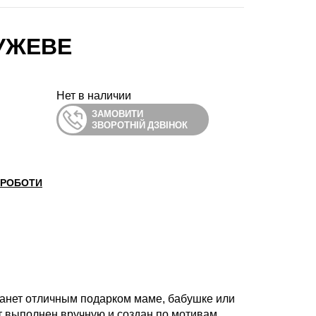
УЖЕВЕ
Нет в наличии
ЗАМОВИТИ
ЗВОРОТНІЙ ДЗВІНОК
 РОБОТИ
анет отличным подарком маме, бабушке или
 выполнен вручную и создан по мотивам