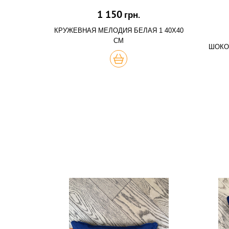
1 150
грн.
КРУЖЕВНАЯ МЕЛОДИЯ БЕЛАЯ 1 40Х40
СМ
ШОКО
КУПИТЬ