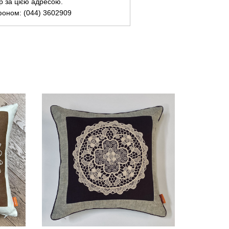
ар за цією адресою.
фоном: (044) 3602909