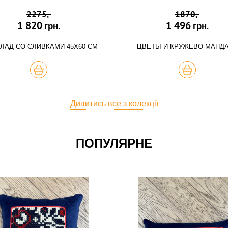
2275,-
1870,-
1 820
1 496
грн.
грн.
ЛАД СО СЛИВКАМИ 45Х60 СМ
ЦВЕТЫ И КРУЖЕВО МАНД
КУПИТЬ
КУПИТЬ
Дивитись все з колекції
ПОПУЛЯРНЕ